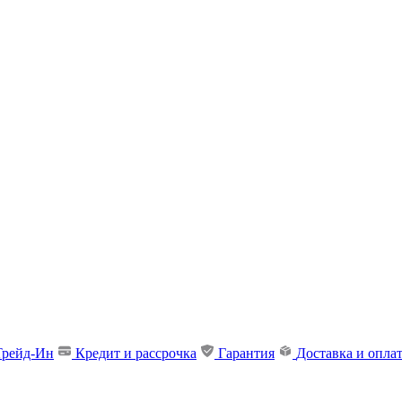
Трейд-Ин
Кредит и рассрочка
Гарантия
Доставка и опла