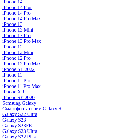
iPhone 14
iPhone 14 Plus
iPhone 14 Pro
iPhone 14 Pro Max
iPhone 13
iPhone 13 Mini
iPhone 13 Pro
iPhone 13 Pro Max
iPhone 12
iPhone 12 Mini
iPhone 12 Pro
iPhone 12 Pro Max
iPhone SE 2022
iPhone 11
iPhone 11 Pro
iPhone 11 Pro Max
iPhone XR
iPhone SE 2020
Samsung Galaxy
Смартфоны серии Galaxy S
Galaxy S22 Ultra
Galaxy S23
Galaxy S23FE
Galaxy S23 Ultra
Galaxy S22 Plus