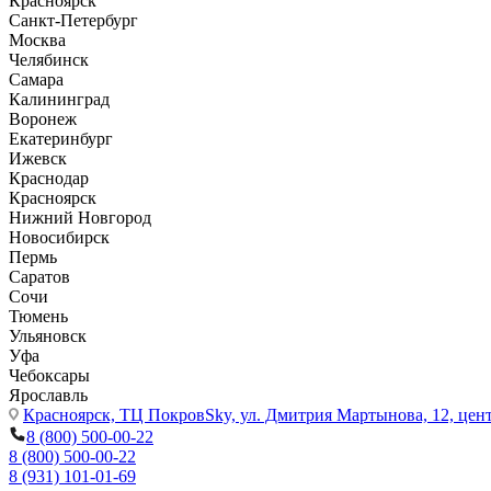
Красноярск
Санкт-Петербург
Москва
Челябинск
Самара
Калининград
Воронеж
Екатеринбург
Ижевск
Краснодар
Красноярск
Нижний Новгород
Новосибирск
Пермь
Саратов
Сочи
Тюмень
Ульяновск
Уфа
Чебоксары
Ярославль
Красноярск,
ТЦ ПокровSky, ул. Дмитрия Мартынова, 12, цент
8 (800) 500-00-22
8 (800) 500-00-22
8 (931) 101-01-69