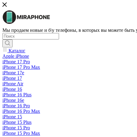
Мы продаем новые и б\у телефоны, в которых вы можете быть
Каталог
Apple iPhone
iPhone 17 Pro
iPhone 17 Pro Max
iPhone 17e
iPhone 17
iPhone Air
iPhone 16
iPhone 16 Plus
iPhone 16e
iPhone 16 Pro
iPhone 16 Pro Max
iPhone 15
iPhone 15 Plus
iPhone 15 Pro
iPhone 15 Pro Max