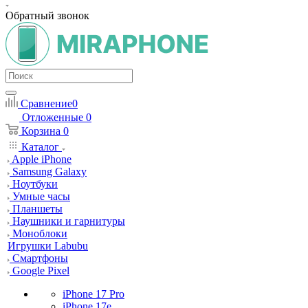
Обратный звонок
Сравнение
0
Отложенные
0
Корзина
0
Каталог
Apple iPhone
Samsung Galaxy
Ноутбуки
Умные часы
Планшеты
Наушники и гарнитуры
Моноблоки
Игрушки Labubu
Смартфоны
Google Pixel
iPhone 17 Pro
iPhone 17e