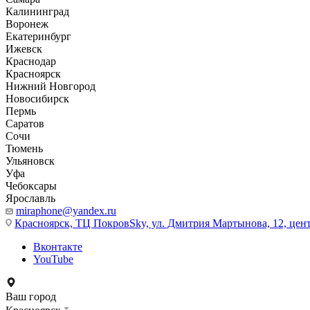
Калининград
Воронеж
Екатеринбург
Ижевск
Краснодар
Красноярск
Нижний Новгород
Новосибирск
Пермь
Саратов
Сочи
Тюмень
Ульяновск
Уфа
Чебоксары
Ярославль
miraphone@yandex.ru
Красноярск,
ТЦ ПокровSky, ул. Дмитрия Мартынова, 12, цент
Вконтакте
YouTube
Ваш город