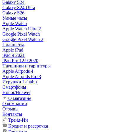
Galaxy S24
Galaxy S24 Ultra
Galaxy S26
Умные часы
Apple Watch
Apple Watch Ultra 2
Google Pixel Watch
Google Pixel Watch 2
Планшеты
Apple iPad
iPad 9 2021
iPad Pro 12.9 2020
Наушники и гарнитуры
Apple Airpods 4
Apple Airpods Pro 3
Игрушки Labubu
Смартфоны
Honor/Huawei
О магазине
О компании
Отзывы
Контакты
Трейд-Ин
Кредит и рассрочка
Гарантия