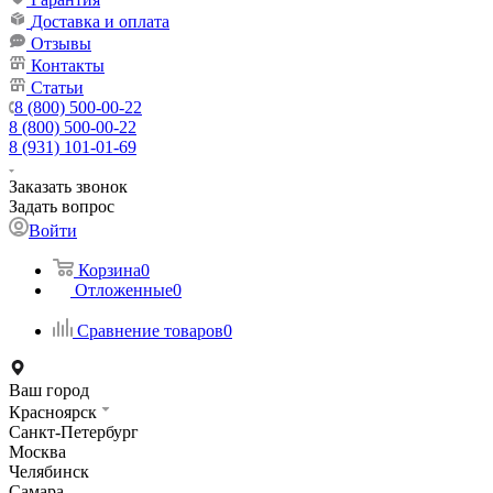
Доставка и оплата
Отзывы
Контакты
Статьи
8 (800) 500-00-22
8 (800) 500-00-22
8 (931) 101-01-69
Заказать звонок
Задать вопрос
Войти
Корзина
0
Отложенные
0
Сравнение товаров
0
Ваш город
Красноярск
Санкт-Петербург
Москва
Челябинск
Самара