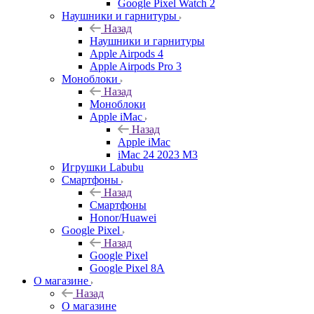
Google Pixel Watch 2
Наушники и гарнитуры
Назад
Наушники и гарнитуры
Apple Airpods 4
Apple Airpods Pro 3
Моноблоки
Назад
Моноблоки
Apple iMac
Назад
Apple iMac
iMac 24 2023 M3
Игрушки Labubu
Смартфоны
Назад
Смартфоны
Honor/Huawei
Google Pixel
Назад
Google Pixel
Google Pixel 8A
О магазине
Назад
О магазине