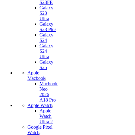
S23FE
Galaxy
S23
Ultra
Galaxy
S23 Plus
Galaxy
S24
Galaxy
S24
Ultra
Galaxy
S25
Apple
Macbook
Macbook
Neo
2026
A18 Pro
Apple Watch
Apple
Watch
Ultra 2
Google Pixel
Watch