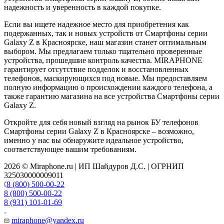
надежность и уверенность в каждой покупке.
Если вы ищете надежное место для приобретения как
подержанных, так и новых устройств от Смартфоны серии
Galaxy Z в Красноярске, наш магазин станет оптимальным
выбором. Мы предлагаем только тщательно проверенные
устройства, прошедшие контроль качества. MIRAPHONE
гарантирует отсутствие подделок и восстановленных
телефонов, маскирующихся под новые. Мы предоставляем
полную информацию о происхождении каждого телефона, а
также гарантию магазина на все устройства Смартфоны серии
Galaxy Z.
Откройте для себя новый взгляд на рынок БУ телефонов
Смартфоны серии Galaxy Z в Красноярске – возможно,
именно у нас вы обнаружите идеальное устройство,
соответствующее вашим требованиям.
2026 © Miraphone.ru | ИП Шайдуров Д.С. | ОГРНИП
325030000009011
8 (800) 500-00-22
8 (800) 500-00-22
8 (931) 101-01-69
miraphone@yandex.ru