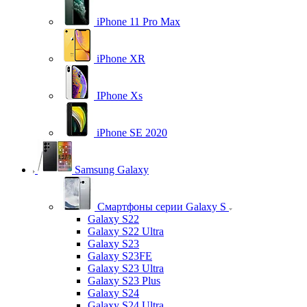
iPhone 11 Pro Max
iPhone XR
IPhone Xs
iPhone SE 2020
Samsung Galaxy
Смартфоны серии Galaxy S
Galaxy S22
Galaxy S22 Ultra
Galaxy S23
Galaxy S23FE
Galaxy S23 Ultra
Galaxy S23 Plus
Galaxy S24
Galaxy S24 Ultra