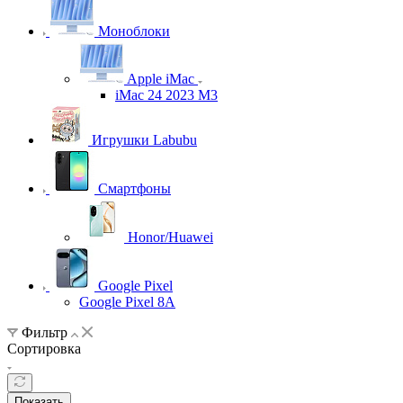
Моноблоки
Apple iMac
iMac 24 2023 M3
Игрушки Labubu
Смартфоны
Honor/Huawei
Google Pixel
Google Pixel 8A
Фильтр
Сортировка
Показать