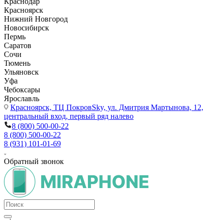
Краснодар
Красноярск
Нижний Новгород
Новосибирск
Пермь
Саратов
Сочи
Тюмень
Ульяновск
Уфа
Чебоксары
Ярославль
Красноярск,
ТЦ ПокровSky, ул. Дмитрия Мартынова, 12,
центральный вход, первый ряд налево
8 (800) 500-00-22
8 (800) 500-00-22
8 (931) 101-01-69
Обратный звонок