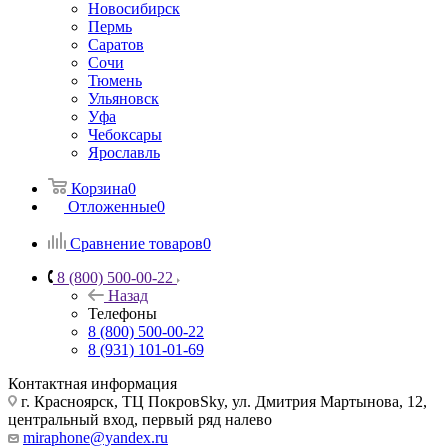
Новосибирск
Пермь
Саратов
Сочи
Тюмень
Ульяновск
Уфа
Чебоксары
Ярославль
Корзина
0
Отложенные
0
Сравнение товаров
0
8 (800) 500-00-22
Назад
Телефоны
8 (800) 500-00-22
8 (931) 101-01-69
Контактная информация
г. Красноярск, ТЦ ПокровSky, ул. Дмитрия Мартынова, 12,
центральный вход, первый ряд налево
miraphone@yandex.ru