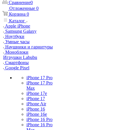
Сравнение
0
Отложенные
0
Корзина
0
Каталог
Apple iPhone
Samsung Galaxy
Ноутбуки
Умные часы
Наушники и гарнитуры
Моноблоки
Игрушки Labubu
Смартфоны
Google Pixel
iPhone 17 Pro
iPhone 17 Pro
Max
iPhone 17e
iPhone 17
iPhone Air
iPhone 16
iPhone 16e
iPhone 16 Pro
iPhone 16 Pro
Max