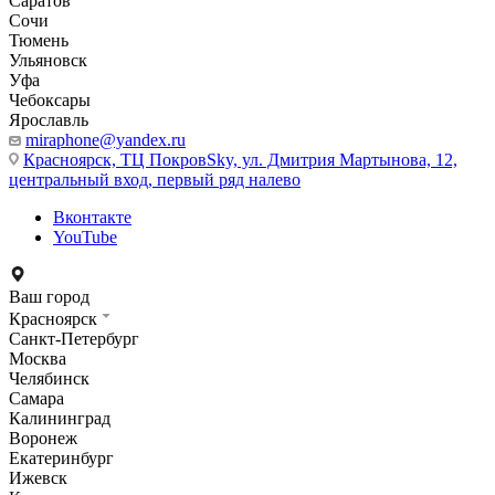
Саратов
Сочи
Тюмень
Ульяновск
Уфа
Чебоксары
Ярославль
miraphone@yandex.ru
Красноярск,
ТЦ ПокровSky, ул. Дмитрия Мартынова, 12,
центральный вход, первый ряд налево
Вконтакте
YouTube
Ваш город
Красноярск
Санкт-Петербург
Москва
Челябинск
Самара
Калининград
Воронеж
Екатеринбург
Ижевск