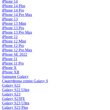
iPhone 14
iPhone 14 Plus
iPhone 14 Pro
iPhone 14 Pro Max
iPhone 13
iPhone 13 Mini
iPhone 13 Pro
iPhone 13 Pro Max
iPhone 12
iPhone 12 Mini
iPhone 12 Pro
iPhone 12 Pro Max
iPhone SE 2022
iPhone 11
iPhone 11 Pro
iPhone X
iPhone XR
Samsung Galaxy
Смартфоны серии Galaxy S
Galaxy S22
Galaxy S22 Ultra
Galaxy S23
Galaxy S23FE
Galaxy S23 Ultra
Galaxy S23 Plus