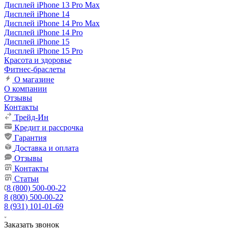
Дисплей iPhone 13 Pro Max
Дисплей iPhone 14
Дисплей iPhone 14 Pro Max
Дисплей iPhone 14 Pro
Дисплей iPhone 15
Дисплей iPhone 15 Pro
Красота и здоровье
Фитнес-браслеты
О магазине
О компании
Отзывы
Контакты
Трейд-Ин
Кредит и рассрочка
Гарантия
Доставка и оплата
Отзывы
Контакты
Статьи
8 (800) 500-00-22
8 (800) 500-00-22
8 (931) 101-01-69
Заказать звонок