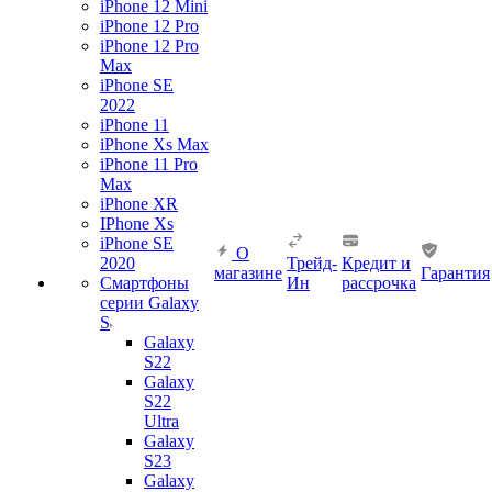
iPhone 12 Mini
iPhone 12 Pro
iPhone 12 Pro
Max
iPhone SE
2022
iPhone 11
iPhone Xs Max
iPhone 11 Pro
Max
iPhone XR
IPhone Xs
iPhone SE
О
2020
Трейд-
Кредит и
магазине
Гарантия
Смартфоны
Ин
рассрочка
серии Galaxy
S
Galaxy
S22
Galaxy
S22
Ultra
Galaxy
S23
Galaxy