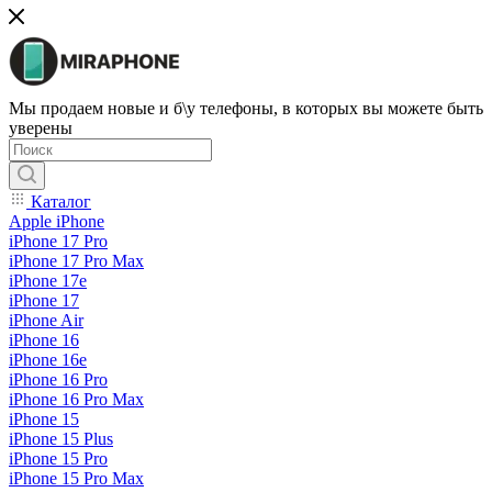
Мы продаем новые и б\у телефоны, в которых вы можете быть
уверены
Каталог
Apple iPhone
iPhone 17 Pro
iPhone 17 Pro Max
iPhone 17e
iPhone 17
iPhone Air
iPhone 16
iPhone 16e
iPhone 16 Pro
iPhone 16 Pro Max
iPhone 15
iPhone 15 Plus
iPhone 15 Pro
iPhone 15 Pro Max