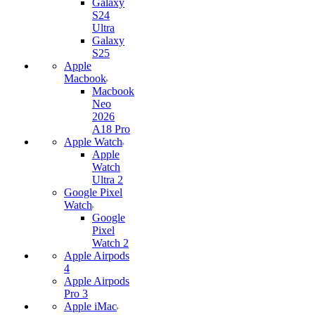
Galaxy
S24
Ultra
Galaxy
S25
Apple
Macbook
Macbook
Neo
2026
A18 Pro
Apple Watch
Apple
Watch
Ultra 2
Google Pixel
Watch
Google
Pixel
Watch 2
Apple Airpods
4
Apple Airpods
Pro 3
Apple iMac