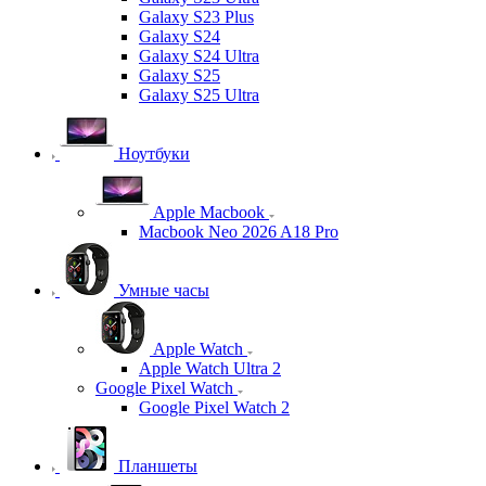
Galaxy S23 Plus
Galaxy S24
Galaxy S24 Ultra
Galaxy S25
Galaxy S25 Ultra
Ноутбуки
Apple Macbook
Macbook Neo 2026 A18 Pro
Умные часы
Apple Watch
Apple Watch Ultra 2
Google Pixel Watch
Google Pixel Watch 2
Планшеты