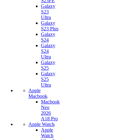
S23FE
Galaxy
S23
Ultra
Galaxy
S23 Plus
Galaxy
S24
Galaxy
S24
Ultra
Galaxy
S25
Galaxy
S25
Ultra
Apple
Macbook
Macbook
Neo
2026
A18 Pro
Apple Watch
Apple
Watch