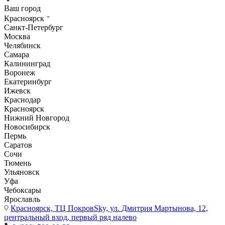
Ваш город
Красноярск
Санкт-Петербург
Москва
Челябинск
Самара
Калининград
Воронеж
Екатеринбург
Ижевск
Краснодар
Красноярск
Нижний Новгород
Новосибирск
Пермь
Саратов
Сочи
Тюмень
Ульяновск
Уфа
Чебоксары
Ярославль
Красноярск,
ТЦ ПокровSky, ул. Дмитрия Мартынова, 12,
центральный вход, первый ряд налево