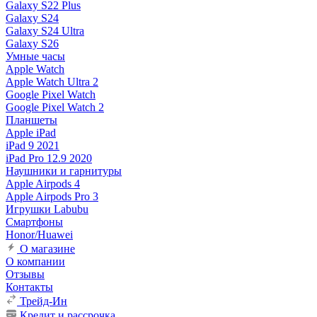
Galaxy S22 Plus
Galaxy S24
Galaxy S24 Ultra
Galaxy S26
Умные часы
Apple Watch
Apple Watch Ultra 2
Google Pixel Watch
Google Pixel Watch 2
Планшеты
Apple iPad
iPad 9 2021
iPad Pro 12.9 2020
Наушники и гарнитуры
Apple Airpods 4
Apple Airpods Pro 3
Игрушки Labubu
Смартфоны
Honor/Huawei
О магазине
О компании
Отзывы
Контакты
Трейд-Ин
Кредит и рассрочка