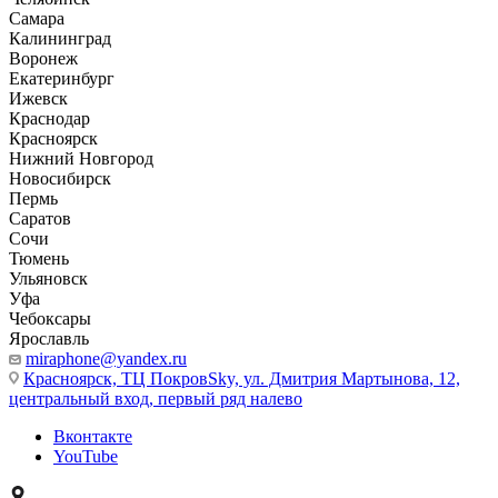
Самара
Калининград
Воронеж
Екатеринбург
Ижевск
Краснодар
Красноярск
Нижний Новгород
Новосибирск
Пермь
Саратов
Сочи
Тюмень
Ульяновск
Уфа
Чебоксары
Ярославль
miraphone@yandex.ru
Красноярск,
ТЦ ПокровSky, ул. Дмитрия Мартынова, 12,
центральный вход, первый ряд налево
Вконтакте
YouTube