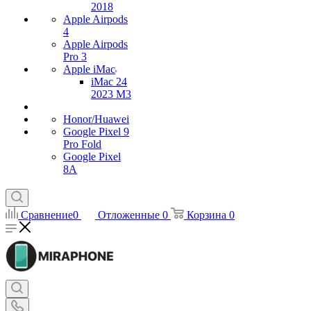
2018
Apple Airpods
4
Apple Airpods
Pro 3
Apple iMac
iMac 24
2023 M3
Honor/Huawei
Google Pixel 9
Pro Fold
Google Pixel
8A
Сравнение
0
Отложенные
0
Корзина
0