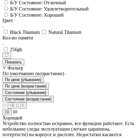
Б/У Состояние: Отличный
Б/У Состояние: Удовлетворительный
Б/У Состояние: Хороший
Цвет
Black Titanium
Natural Titanium
Кол-во памяти
256gb
Показать
Фильтр
По умолчанию (возрастание)
По цене (убывание)
По цене (возрастание)
Состояние (убывание)
Состояние (возрастание)
Хороший
Устройство полностью исправно, все функции работают. Есть
небольшие следы эксплуатации (легкие царапины,
потертости) на корпусе и дисплее. Недостатки касаются