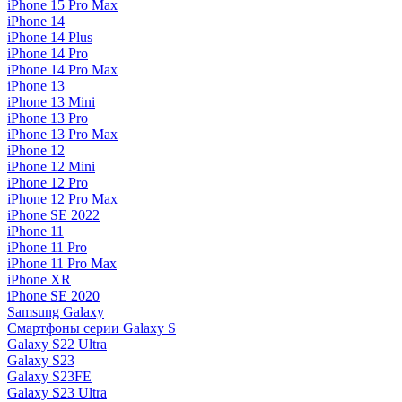
iPhone 15 Pro Max
iPhone 14
iPhone 14 Plus
iPhone 14 Pro
iPhone 14 Pro Max
iPhone 13
iPhone 13 Mini
iPhone 13 Pro
iPhone 13 Pro Max
iPhone 12
iPhone 12 Mini
iPhone 12 Pro
iPhone 12 Pro Max
iPhone SE 2022
iPhone 11
iPhone 11 Pro
iPhone 11 Pro Max
iPhone XR
iPhone SE 2020
Samsung Galaxy
Смартфоны серии Galaxy S
Galaxy S22 Ultra
Galaxy S23
Galaxy S23FE
Galaxy S23 Ultra