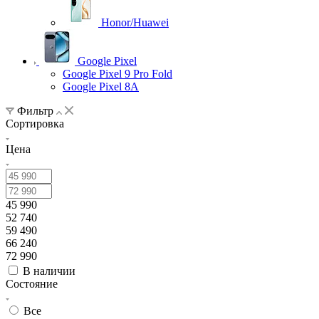
Honor/Huawei
Google Pixel
Google Pixel 9 Pro Fold
Google Pixel 8A
Фильтр
Сортировка
Цена
45 990
52 740
59 490
66 240
72 990
В наличии
Состояние
Все