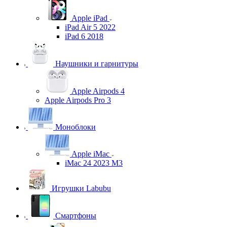
Apple iPad
iPad Air 5 2022
iPad 6 2018
Наушники и гарнитуры
Apple Airpods 4
Apple Airpods Pro 3
Моноблоки
Apple iMac
iMac 24 2023 M3
Игрушки Labubu
Смартфоны