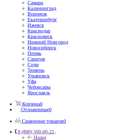
Самара
Калининград
Воронеж
Екатеринбург
Ижевск
Краснодар
Красноярск
Нижний Новгород
Новосибирск
Пермь
Саратов
Сочи
Тюмень
Ульяновск
Уфа
Чебоксары
Ярославль
Корзина
0
Отложенные
0
Сравнение товаров
0
8 (800) 500-00-22
Назад