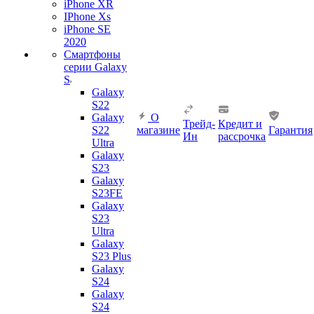
iPhone XR
IPhone Xs
iPhone SE
2020
Смартфоны
серии Galaxy
S
Galaxy
S22
Galaxy
О
Трейд-
Кредит и
S22
магазине
Гарантия
Ин
рассрочка
Ultra
Galaxy
S23
Galaxy
S23FE
Galaxy
S23
Ultra
Galaxy
S23 Plus
Galaxy
S24
Galaxy
S24