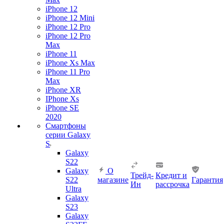
iPhone 12
iPhone 12 Mini
iPhone 12 Pro
iPhone 12 Pro
Max
iPhone 11
iPhone Xs Max
iPhone 11 Pro
Max
iPhone XR
IPhone Xs
iPhone SE
2020
Смартфоны
серии Galaxy
S
Galaxy
S22
Galaxy
О
Трейд-
Кредит и
S22
магазине
Гарантия
Ин
рассрочка
Ultra
Galaxy
S23
Galaxy