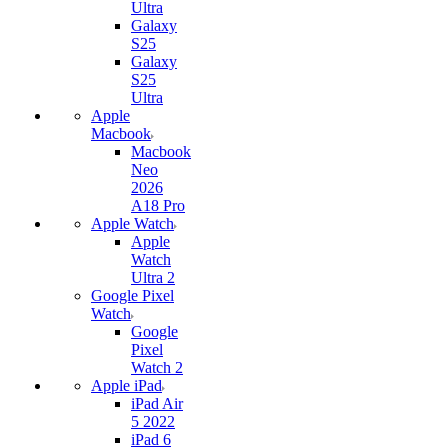
Ultra
Galaxy
S25
Galaxy
S25
Ultra
Apple
Macbook
Macbook
Neo
2026
A18 Pro
Apple Watch
Apple
Watch
Ultra 2
Google Pixel
Watch
Google
Pixel
Watch 2
Apple iPad
iPad Air
5 2022
iPad 6