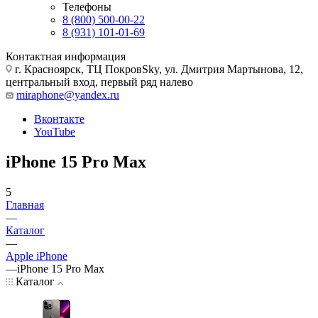
Телефоны
8 (800) 500-00-22
8 (931) 101-01-69
Контактная информация
г. Красноярск, ТЦ ПокровSky, ул. Дмитрия Мартынова, 12,
центральный вход, первый ряд налево
miraphone@yandex.ru
Вконтакте
YouTube
iPhone 15 Pro Max
5
Главная
—
Каталог
—
Apple iPhone
—
iPhone 15 Pro Max
Каталог