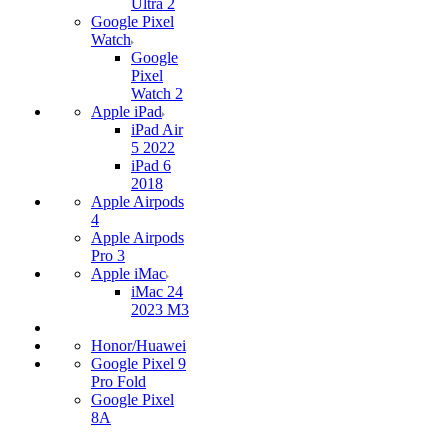
Ultra 2
Google Pixel
Watch
Google
Pixel
Watch 2
Apple iPad
iPad Air
5 2022
iPad 6
2018
Apple Airpods
4
Apple Airpods
Pro 3
Apple iMac
iMac 24
2023 M3
Honor/Huawei
Google Pixel 9
Pro Fold
Google Pixel
8A