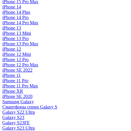
iPhone 15 Pro Max
iPhone 14
iPhone 14 Plus
iPhone 14 Pro
iPhone 14 Pro Max
iPhone 13
iPhone 13 Mini
iPhone 13 Pro
iPhone 13 Pro Max
iPhone 12
iPhone 12 Mini
iPhone 12 Pro
iPhone 12 Pro Max
iPhone SE 2022
iPhone 11
iPhone 11 Pro
iPhone 11 Pro Max
iPhone XR
iPhone SE 2020
Samsung Galaxy
Смартфоны серии Galaxy S
Galaxy S22 Ultra
Galaxy S23
Galaxy S23FE
Galaxy S23 Ultra