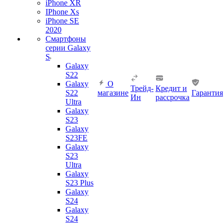
iPhone XR
IPhone Xs
iPhone SE
2020
Смартфоны
серии Galaxy
S
Galaxy
S22
Galaxy
О
Трейд-
Кредит и
S22
магазине
Гарантия
Ин
рассрочка
Ultra
Galaxy
S23
Galaxy
S23FE
Galaxy
S23
Ultra
Galaxy
S23 Plus
Galaxy
S24
Galaxy
S24