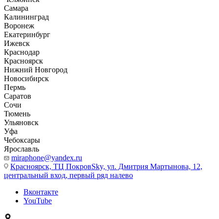
Самара
Калининград
Воронеж
Екатеринбург
Ижевск
Краснодар
Красноярск
Нижний Новгород
Новосибирск
Пермь
Саратов
Сочи
Тюмень
Ульяновск
Уфа
Чебоксары
Ярославль
miraphone@yandex.ru
Красноярск,
ТЦ ПокровSky, ул. Дмитрия Мартынова, 12,
центральный вход, первый ряд налево
Вконтакте
YouTube