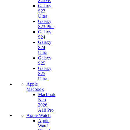
S23FE
Galaxy
S23
Ultra
Galaxy
S23 Plus
Galaxy
S24
Galaxy
S24
Ultra
Galaxy
S25
Galaxy
S25
Ultra
Apple
Macbook
Macbook
Neo
2026
A18 Pro
Apple Watch
Apple
Watch