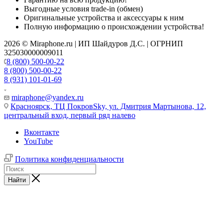
Выгодные условия trade-in (обмен)
Оригинальные устройства и аксессуары к ним
Полную информацию о происхождении устройства!
2026 © Miraphone.ru | ИП Шайдуров Д.С. | ОГРНИП
325030000009011
8 (800) 500-00-22
8 (800) 500-00-22
8 (931) 101-01-69
miraphone@yandex.ru
Красноярск,
ТЦ ПокровSky, ул. Дмитрия Мартынова, 12,
центральный вход, первый ряд налево
Вконтакте
YouTube
Политика конфиденциальности
Найти