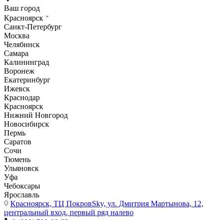
Ваш город
Красноярск
Санкт-Петербург
Москва
Челябинск
Самара
Калининград
Воронеж
Екатеринбург
Ижевск
Краснодар
Красноярск
Нижний Новгород
Новосибирск
Пермь
Саратов
Сочи
Тюмень
Ульяновск
Уфа
Чебоксары
Ярославль
Красноярск,
ТЦ ПокровSky, ул. Дмитрия Мартынова, 12,
центральный вход, первый ряд налево