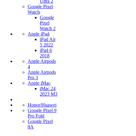
Ultra 2
Google Pixel
Watch
Google
Pixel
Watch 2
Apple iPad
iPad Air
5 2022
iPad 6
2018
Apple Airpods
4
Apple Airpods
Pro 3
Apple iMac
iMac 24
2023 M3
Honor/Huawei
Google Pixel 9
Pro Fold
Google Pixel
8A