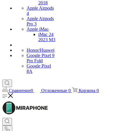
2018
Apple Airpods
4
Apple Airpods
Pro 3
Apple iMac
iMac 24
2023 M3
Honor/Huawei
Google Pixel 9
Pro Fold
Google Pixel
8A
Сравнение
0
Отложенные
0
Корзина
0