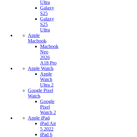
Ultra
Galaxy
S25
Galaxy
S25
Ultra
Apple
Macbook
Macbook
Neo
2026
A18 Pro
Apple Watch
Apple
Watch
Ultra 2
Google Pixel
Watch
Google
Pixel
Watch 2
Apple iPad
iPad Air
5 2022
iPad 6