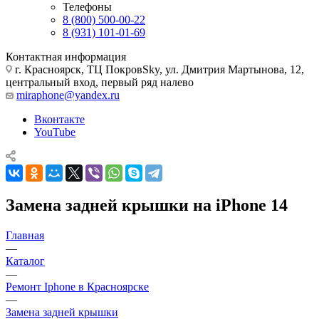
Телефоны
8 (800) 500-00-22
8 (931) 101-01-69
Контактная информация
г. Красноярск, ТЦ ПокровSky, ул. Дмитрия Мартынова, 12,
центральный вход, первый ряд налево
miraphone@yandex.ru
Вконтакте
YouTube
Замена задней крышки на iPhone 14
Главная
—
Каталог
—
Ремонт Iphone в Красноярске
—
Замена задней крышки