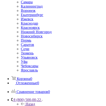
Самара
Калининград
Воронеж
Екатеринбург
Ижевск
Краснодар
Красноярск
Нижний Новгород
Новосибирск
Пермь
Саратов
Сочи
Тюмень
Ульяновск
Уфа
Чебоксары
Ярославль
Корзина
0
Отложенные
0
Сравнение товаров
0
8 (800) 500-00-22
Назад