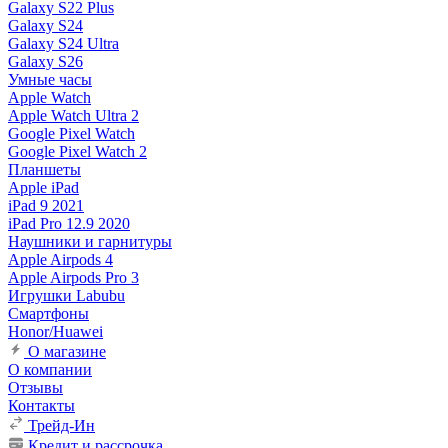
Galaxy S22 Plus
Galaxy S24
Galaxy S24 Ultra
Galaxy S26
Умные часы
Apple Watch
Apple Watch Ultra 2
Google Pixel Watch
Google Pixel Watch 2
Планшеты
Apple iPad
iPad 9 2021
iPad Pro 12.9 2020
Наушники и гарнитуры
Apple Airpods 4
Apple Airpods Pro 3
Игрушки Labubu
Смартфоны
Honor/Huawei
О магазине
О компании
Отзывы
Контакты
Трейд-Ин
Кредит и рассрочка