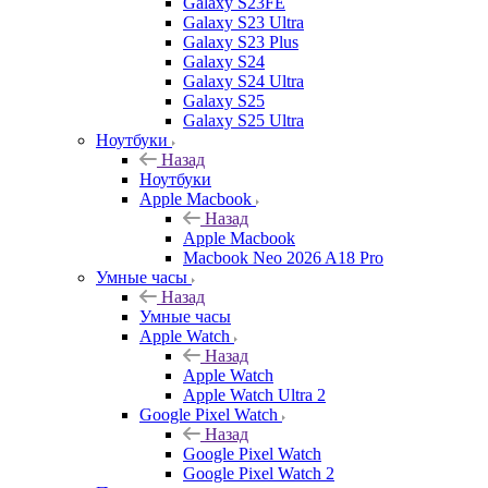
Galaxy S23FE
Galaxy S23 Ultra
Galaxy S23 Plus
Galaxy S24
Galaxy S24 Ultra
Galaxy S25
Galaxy S25 Ultra
Ноутбуки
Назад
Ноутбуки
Apple Macbook
Назад
Apple Macbook
Macbook Neo 2026 A18 Pro
Умные часы
Назад
Умные часы
Apple Watch
Назад
Apple Watch
Apple Watch Ultra 2
Google Pixel Watch
Назад
Google Pixel Watch
Google Pixel Watch 2