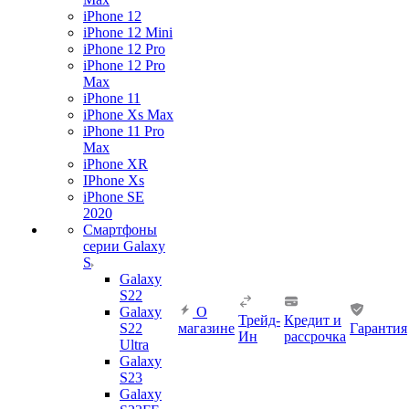
iPhone 12
iPhone 12 Mini
iPhone 12 Pro
iPhone 12 Pro
Max
iPhone 11
iPhone Xs Max
iPhone 11 Pro
Max
iPhone XR
IPhone Xs
iPhone SE
2020
Смартфоны
серии Galaxy
S
Galaxy
S22
Galaxy
О
Трейд-
Кредит и
S22
магазине
Гарантия
Ин
рассрочка
Ultra
Galaxy
S23
Galaxy