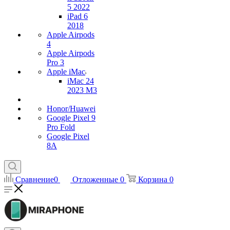
5 2022
iPad 6
2018
Apple Airpods
4
Apple Airpods
Pro 3
Apple iMac
iMac 24
2023 M3
Honor/Huawei
Google Pixel 9
Pro Fold
Google Pixel
8A
Сравнение
0
Отложенные
0
Корзина
0