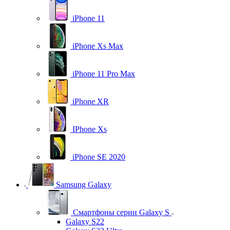
iPhone 11
iPhone Xs Max
iPhone 11 Pro Max
iPhone XR
IPhone Xs
iPhone SE 2020
Samsung Galaxy
Смартфоны серии Galaxy S
Galaxy S22