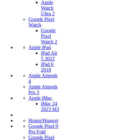
Apple
Watch
Ultra 2
Google Pixel
Watch
Google
Pixel
Watch 2
Apple iPad
iPad Air
5 2022
iPad 6
2018
Apple Airpods
4
Apple Airpods
Pro 3
Apple iMac
iMac 24
2023 M3
Honor/Huawei
Google Pixel 9
Pro Fold
Google Pixel