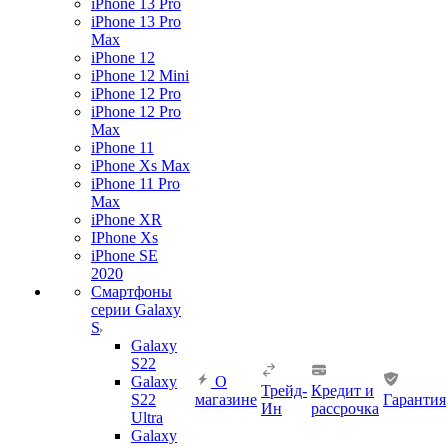
iPhone 13 Pro
iPhone 13 Pro
Max
iPhone 12
iPhone 12 Mini
iPhone 12 Pro
iPhone 12 Pro
Max
iPhone 11
iPhone Xs Max
iPhone 11 Pro
Max
iPhone XR
IPhone Xs
iPhone SE
2020
Смартфоны
серии Galaxy
S
Galaxy
S22
Galaxy
О
Трейд-
Кредит и
S22
магазине
Гарантия
Ин
рассрочка
Ultra
Galaxy