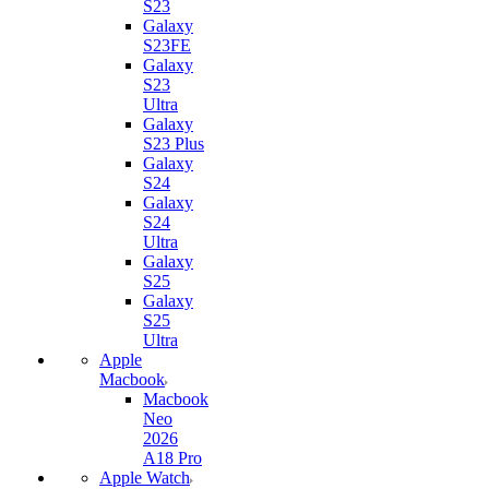
S23
Galaxy
S23FE
Galaxy
S23
Ultra
Galaxy
S23 Plus
Galaxy
S24
Galaxy
S24
Ultra
Galaxy
S25
Galaxy
S25
Ultra
Apple
Macbook
Macbook
Neo
2026
A18 Pro
Apple Watch