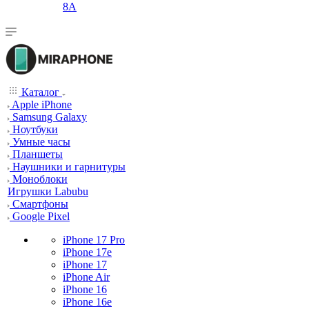
8A
Каталог
Apple iPhone
Samsung Galaxy
Ноутбуки
Умные часы
Планшеты
Наушники и гарнитуры
Моноблоки
Игрушки Labubu
Смартфоны
Google Pixel
iPhone 17 Pro
iPhone 17e
iPhone 17
iPhone Air
iPhone 16
iPhone 16e