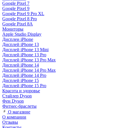
Google Pixel 7
Google Pixel 9
Google Pixel 9 Pro XL
Google Pixel 8 Pro
Google Pixel 8A
Мониторы
Apple Studio Display
Дисплеи iPhone
Дисплей iPhone 13
Дисплей iPhone 13 Mini
Дисплей iPhone 13 Pro
Дисплей iPhone 13 Pro Max
Дисплей iPhone 14
Дисплей iPhone 14 Pro Max
Дисплей iPhone 14 Pro
Дисплей iPhone 15
Дисплей iPhone 15 Pro
Красота и здоровье
Стайлер Dyson
Фен Dyson
Фитнес-браслеты
О магазине
О компании
Отзывы
Контакты