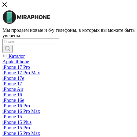
Мы продаем новые и б\у телефоны, в которых вы можете быть
уверены
Каталог
Apple iPhone
iPhone 17 Pro
iPhone 17 Pro Max
iPhone 17e
iPhone 17
iPhone Air
iPhone 16
iPhone 16e
iPhone 16 Pro
iPhone 16 Pro Max
iPhone 15
iPhone 15 Plus
iPhone 15 Pro
iPhone 15 Pro Max