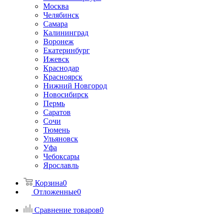
Москва
Челябинск
Самара
Калининград
Воронеж
Екатеринбург
Ижевск
Краснодар
Красноярск
Нижний Новгород
Новосибирск
Пермь
Саратов
Сочи
Тюмень
Ульяновск
Уфа
Чебоксары
Ярославль
Корзина
0
Отложенные
0
Сравнение товаров
0