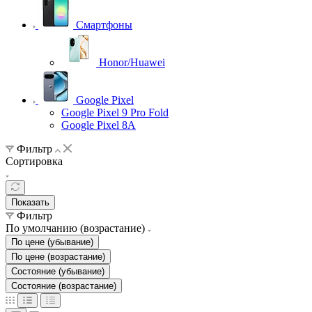
Смартфоны
Honor/Huawei
Google Pixel
Google Pixel 9 Pro Fold
Google Pixel 8A
Фильтр
Сортировка
Показать
Фильтр
По умолчанию (возрастание)
По цене (убывание)
По цене (возрастание)
Состояние (убывание)
Состояние (возрастание)