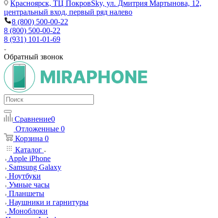
Красноярск,
ТЦ ПокровSky, ул. Дмитрия Мартынова, 12,
центральный вход, первый ряд налево
8 (800) 500-00-22
8 (800) 500-00-22
8 (931) 101-01-69
Обратный звонок
Сравнение
0
Отложенные
0
Корзина
0
Каталог
Apple iPhone
Samsung Galaxy
Ноутбуки
Умные часы
Планшеты
Наушники и гарнитуры
Моноблоки