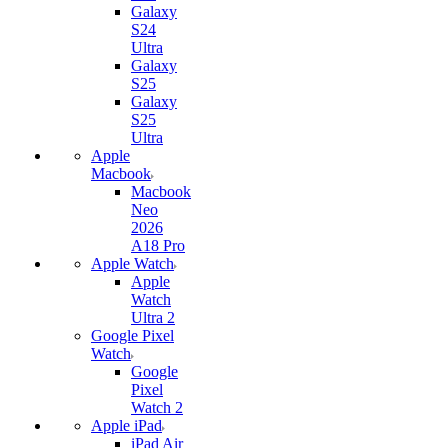
Galaxy
S24
Ultra
Galaxy
S25
Galaxy
S25
Ultra
Apple
Macbook
Macbook
Neo
2026
A18 Pro
Apple Watch
Apple
Watch
Ultra 2
Google Pixel
Watch
Google
Pixel
Watch 2
Apple iPad
iPad Air