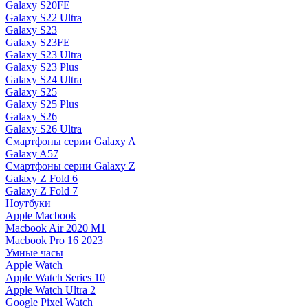
Galaxy S20FE
Galaxy S22 Ultra
Galaxy S23
Galaxy S23FE
Galaxy S23 Ultra
Galaxy S23 Plus
Galaxy S24 Ultra
Galaxy S25
Galaxy S25 Plus
Galaxy S26
Galaxy S26 Ultra
Смартфоны серии Galaxy A
Galaxy A57
Смартфоны серии Galaxy Z
Galaxy Z Fold 6
Galaxy Z Fold 7
Ноутбуки
Apple Macbook
Macbook Air 2020 M1
Macbook Pro 16 2023
Умные часы
Apple Watch
Apple Watch Series 10
Apple Watch Ultra 2
Google Pixel Watch