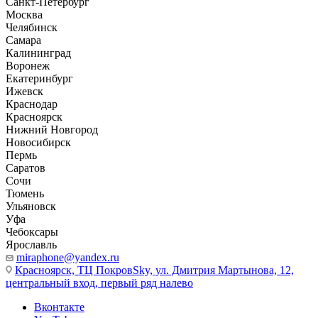
Санкт-Петербург
Москва
Челябинск
Самара
Калининград
Воронеж
Екатеринбург
Ижевск
Краснодар
Красноярск
Нижний Новгород
Новосибирск
Пермь
Саратов
Сочи
Тюмень
Ульяновск
Уфа
Чебоксары
Ярославль
miraphone@yandex.ru
Красноярск,
ТЦ ПокровSky, ул. Дмитрия Мартынова, 12,
центральный вход, первый ряд налево
Вконтакте