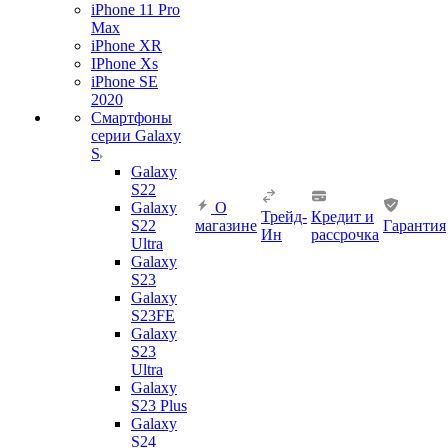
iPhone 11 Pro
Max
iPhone XR
IPhone Xs
iPhone SE
2020
Смартфоны
серии Galaxy
S
Galaxy
S22
Galaxy
О
Трейд-
Кредит и
S22
магазине
Гарантия
Ин
рассрочка
Ultra
Galaxy
S23
Galaxy
S23FE
Galaxy
S23
Ultra
Galaxy
S23 Plus
Galaxy
S24