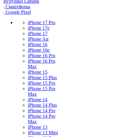
Игрушки Labubu
Смартфоны
Google Pixel
iPhone 17 Pro
iPhone 17e
iPhone 17
iPhone Air
iPhone 16
iPhone 16e
iPhone 16 Pro
iPhone 16 Pro
Max
iPhone 15
iPhone 15 Plus
iPhone 15 Pro
iPhone 15 Pro
Max
iPhone 14
iPhone 14 Plus
iPhone 14 Pro
iPhone 14 Pro
Max
iPhone 13
iPhone 13 Mini