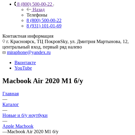
8 (800) 500-00-22
Назад
Телефоны
8 (800) 500-00-22
8 (931) 101-01-69
Контактная информация
г. Красноярск, ТЦ ПокровSky, ул. Дмитрия Мартынова, 12,
центральный вход, первый ряд налево
miraphone@yandex.ru
Вконтакте
YouTube
Macbook Air 2020 M1 б/у
Главная
—
Каталог
—
Новые и б/у ноутбуки
—
Apple Macbook
—
Macbook Air 2020 M1 б/у