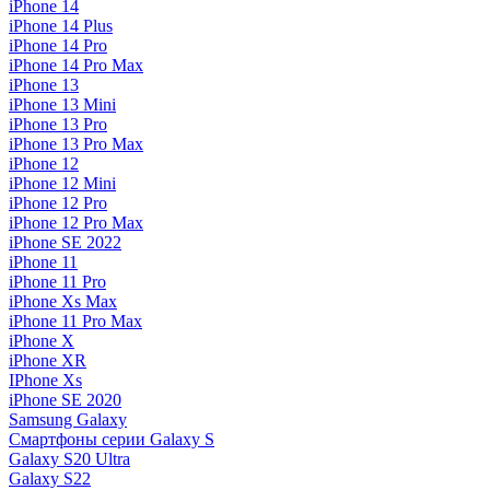
iPhone 14
iPhone 14 Plus
iPhone 14 Pro
iPhone 14 Pro Max
iPhone 13
iPhone 13 Mini
iPhone 13 Pro
iPhone 13 Pro Max
iPhone 12
iPhone 12 Mini
iPhone 12 Pro
iPhone 12 Pro Max
iPhone SE 2022
iPhone 11
iPhone 11 Pro
iPhone Xs Max
iPhone 11 Pro Max
iPhone X
iPhone XR
IPhone Xs
iPhone SE 2020
Samsung Galaxy
Смартфоны серии Galaxy S
Galaxy S20 Ultra
Galaxy S22