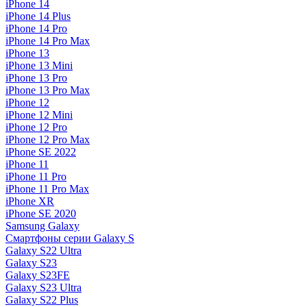
iPhone 14
iPhone 14 Plus
iPhone 14 Pro
iPhone 14 Pro Max
iPhone 13
iPhone 13 Mini
iPhone 13 Pro
iPhone 13 Pro Max
iPhone 12
iPhone 12 Mini
iPhone 12 Pro
iPhone 12 Pro Max
iPhone SE 2022
iPhone 11
iPhone 11 Pro
iPhone 11 Pro Max
iPhone XR
iPhone SE 2020
Samsung Galaxy
Смартфоны серии Galaxy S
Galaxy S22 Ultra
Galaxy S23
Galaxy S23FE
Galaxy S23 Ultra
Galaxy S22 Plus