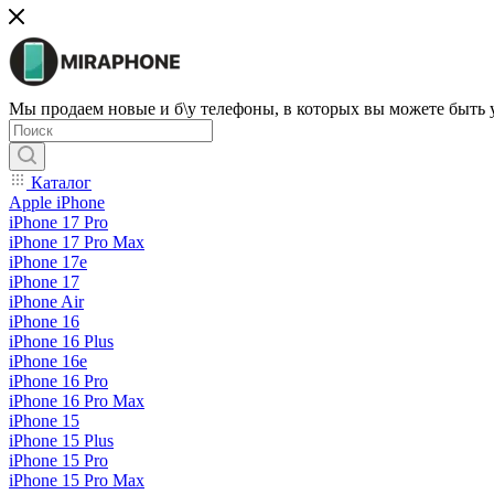
Мы продаем новые и б\у телефоны, в которых вы можете быть
Каталог
Apple iPhone
iPhone 17 Pro
iPhone 17 Pro Max
iPhone 17e
iPhone 17
iPhone Air
iPhone 16
iPhone 16 Plus
iPhone 16e
iPhone 16 Pro
iPhone 16 Pro Max
iPhone 15
iPhone 15 Plus
iPhone 15 Pro
iPhone 15 Pro Max