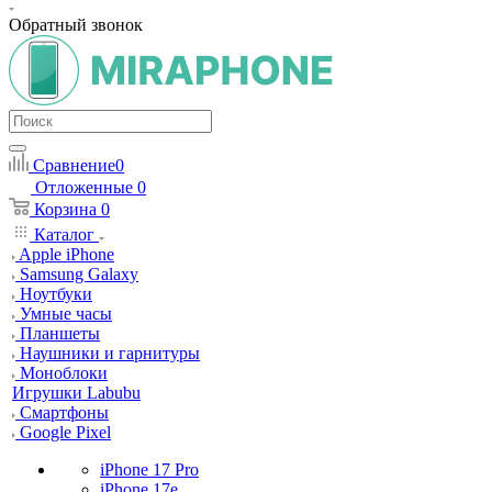
Обратный звонок
Сравнение
0
Отложенные
0
Корзина
0
Каталог
Apple iPhone
Samsung Galaxy
Ноутбуки
Умные часы
Планшеты
Наушники и гарнитуры
Моноблоки
Игрушки Labubu
Смартфоны
Google Pixel
iPhone 17 Pro
iPhone 17e