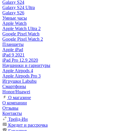
Galaxy S24
Galaxy S24 Ultra
Galaxy S26
Умные часы
Apple Watch
Apple Watch Ultra 2
Google Pixel Watch
Google Pixel Watch 2
Планшеты
Apple iPad
iPad 9 2021
iPad Pro 12.9 2020
Наушники и гарнитуры
Apple Airpods 4
Apple Airpods Pro 3
Игрушки Labubu
Смартфоны
Honor/Huawei
О магазине
О компании
Отзывы
Контакты
Трейд-Ин
Кредит и рассрочка
Гарантия