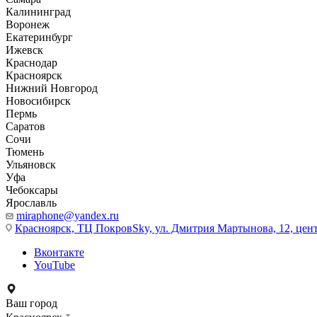
Калининград
Воронеж
Екатеринбург
Ижевск
Краснодар
Красноярск
Нижний Новгород
Новосибирск
Пермь
Саратов
Сочи
Тюмень
Ульяновск
Уфа
Чебоксары
Ярославль
miraphone@yandex.ru
Красноярск,
ТЦ ПокровSky, ул. Дмитрия Мартынова, 12, цент
Вконтакте
YouTube
Ваш город