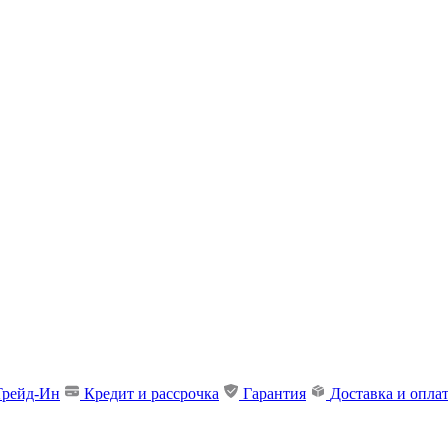
Трейд-Ин
Кредит и рассрочка
Гарантия
Доставка и опла