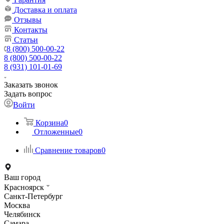
Доставка и оплата
Отзывы
Контакты
Статьи
8 (800) 500-00-22
8 (800) 500-00-22
8 (931) 101-01-69
Заказать звонок
Задать вопрос
Войти
Корзина
0
Отложенные
0
Сравнение товаров
0
Ваш город
Красноярск
Санкт-Петербург
Москва
Челябинск
Самара