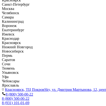
Красноярск
Санкт-Петербург
Москва
Челябинск
Самара
Калининград
Воронеж
Екатеринбург
Ижевск
Краснодар
Красноярск
Нижний Новгород
Новосибирск
Пермь
Саратов
Сочи
Тюмень
Ульяновск
Уфа
Чебоксары
Ярославль
Красноярск,
ТЦ ПокровSky, ул. Дмитрия Мартынова, 12, цент
8 (800) 500-00-22
8 (800) 500-00-22
8 (931) 101-01-69