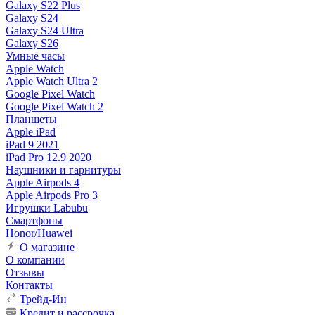
Galaxy S22 Plus
Galaxy S24
Galaxy S24 Ultra
Galaxy S26
Умные часы
Apple Watch
Apple Watch Ultra 2
Google Pixel Watch
Google Pixel Watch 2
Планшеты
Apple iPad
iPad 9 2021
iPad Pro 12.9 2020
Наушники и гарнитуры
Apple Airpods 4
Apple Airpods Pro 3
Игрушки Labubu
Смартфоны
Honor/Huawei
О магазине
О компании
Отзывы
Контакты
Трейд-Ин
Кредит и рассрочка