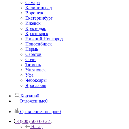
Самара
Калининград
Воронеж
Екатеринбург
Ижевск
Краснодар
Красноярск
Нижний Новгород
Новосибирск
Пермь
Саратов
Сочи
Тюмень
Ульяновск
Уфа
Чебоксары
Ярославль
Корзина
0
Отложенные
0
Сравнение товаров
0
8 (800) 500-00-22
Назад