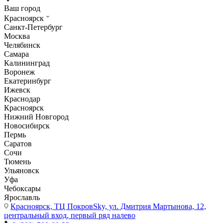
Ваш город
Красноярск
Санкт-Петербург
Москва
Челябинск
Самара
Калининград
Воронеж
Екатеринбург
Ижевск
Краснодар
Красноярск
Нижний Новгород
Новосибирск
Пермь
Саратов
Сочи
Тюмень
Ульяновск
Уфа
Чебоксары
Ярославль
Красноярск,
ТЦ ПокровSky, ул. Дмитрия Мартынова, 12,
центральный вход, первый ряд налево