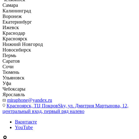
Самара
Калининград
Воронеж
Екатеринбург
Ижевск
Краснодар
Красноярск
Нижний Новгород
Новосибирск
Пермь
Саратов
Сочи
Тюмень
Ульяновск
Уфа
Чебоксары
Ярославль
miraphone@yandex.ru
Красноярск,
ТЦ ПокровSky, ул. Дмитрия Мартынова, 12,
центральный вход, первый ряд налево
Вконтакте
YouTube