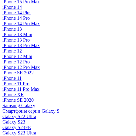
iPhone 15 Pro Max
iPhone 14
iPhone 14 Plus
iPhone 14 Pro
iPhone 14 Pro Max
iPhone 13
iPhone 13 Mini
iPhone 13 Pro
iPhone 13 Pro Max
iPhone 12
iPhone 12 Mini
iPhone 12 Pro
iPhone 12 Pro Max
iPhone SE 2022
iPhone 11
iPhone 11 Pro
iPhone 11 Pro Max
iPhone XR
iPhone SE 2020
Samsung Galaxy
Смартфоны серии Galaxy S
Galaxy S22 Ultra
Galaxy S23
Galaxy S23FE
Galaxy S23 Ultra