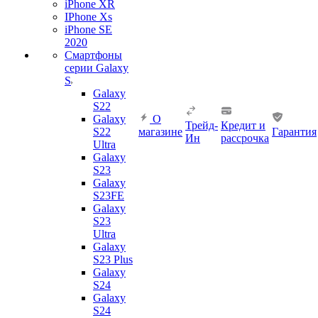
iPhone XR
IPhone Xs
iPhone SE
2020
Смартфоны
серии Galaxy
S
Galaxy
S22
Galaxy
О
Трейд-
Кредит и
S22
магазине
Гарантия
Ин
рассрочка
Ultra
Galaxy
S23
Galaxy
S23FE
Galaxy
S23
Ultra
Galaxy
S23 Plus
Galaxy
S24
Galaxy
S24