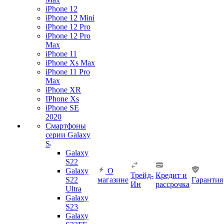
iPhone 12
iPhone 12 Mini
iPhone 12 Pro
iPhone 12 Pro
Max
iPhone 11
iPhone Xs Max
iPhone 11 Pro
Max
iPhone XR
IPhone Xs
iPhone SE
2020
Смартфоны
серии Galaxy
S
Galaxy
S22
Galaxy
О
Трейд-
Кредит и
S22
магазине
Гарантия
Ин
рассрочка
Ultra
Galaxy
S23
Galaxy