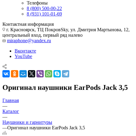
Телефоны
8 (800) 500-00-22
8 (931) 101-01-69
Контактная информация
г. Красноярск, ТЦ ПокровSky, ул. Дмитрия Мартынова, 12,
центральный вход, первый ряд налево
miraphone@yandex.ru
Вконтакте
YouTube
Оригинал наушники EarPods Jack 3,5
Главная
—
Каталог
—
Наушники и гарнитуры
—
Оригинал наушники EarPods Jack 3,5