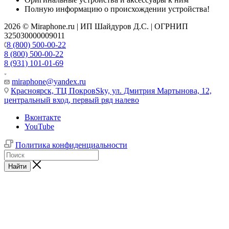
Полную информацию о происхождении устройства!
2026 © Miraphone.ru | ИП Шайдуров Д.С. | ОГРНИП
325030000009011
8 (800) 500-00-22
8 (800) 500-00-22
8 (931) 101-01-69
miraphone@yandex.ru
Красноярск,
ТЦ ПокровSky, ул. Дмитрия Мартынова, 12,
центральный вход, первый ряд налево
Вконтакте
YouTube
Политика конфиденциальности
Найти