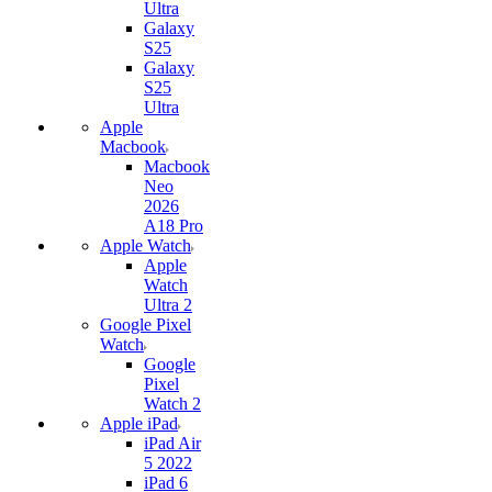
Ultra
Galaxy
S25
Galaxy
S25
Ultra
Apple
Macbook
Macbook
Neo
2026
A18 Pro
Apple Watch
Apple
Watch
Ultra 2
Google Pixel
Watch
Google
Pixel
Watch 2
Apple iPad
iPad Air
5 2022
iPad 6