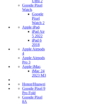
Ultra 2
Google Pixel
Watch
Google
Pixel
Watch 2
Apple iPad
iPad Air
5 2022
iPad 6
2018
Apple Airpods
4
Apple Airpods
Pro 3
Apple iMac
iMac 24
2023 M3
Honor/Huawei
Google Pixel 9
Pro Fold
Google Pixel
8A