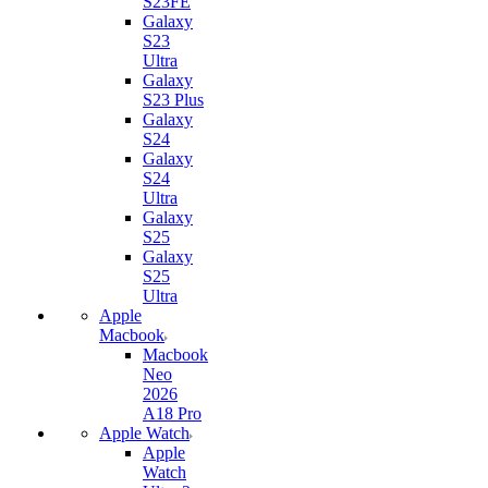
S23FE
Galaxy
S23
Ultra
Galaxy
S23 Plus
Galaxy
S24
Galaxy
S24
Ultra
Galaxy
S25
Galaxy
S25
Ultra
Apple
Macbook
Macbook
Neo
2026
A18 Pro
Apple Watch
Apple
Watch