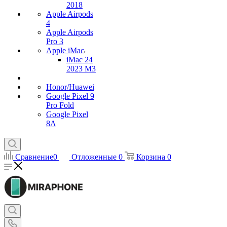
2018
Apple Airpods
4
Apple Airpods
Pro 3
Apple iMac
iMac 24
2023 M3
Honor/Huawei
Google Pixel 9
Pro Fold
Google Pixel
8A
Сравнение
0
Отложенные
0
Корзина
0