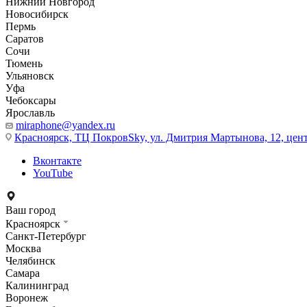
Нижний Новгород
Новосибирск
Пермь
Саратов
Сочи
Тюмень
Ульяновск
Уфа
Чебоксары
Ярославль
miraphone@yandex.ru
Красноярск,
ТЦ ПокровSky, ул. Дмитрия Мартынова, 12, цент
Вконтакте
YouTube
Ваш город
Красноярск
Санкт-Петербург
Москва
Челябинск
Самара
Калининград
Воронеж