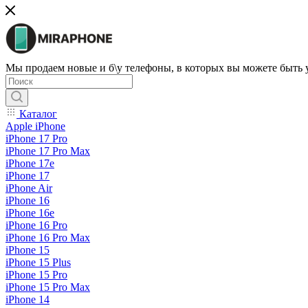
Мы продаем новые и б\у телефоны, в которых вы можете быть
Каталог
Apple iPhone
iPhone 17 Pro
iPhone 17 Pro Max
iPhone 17e
iPhone 17
iPhone Air
iPhone 16
iPhone 16e
iPhone 16 Pro
iPhone 16 Pro Max
iPhone 15
iPhone 15 Plus
iPhone 15 Pro
iPhone 15 Pro Max
iPhone 14