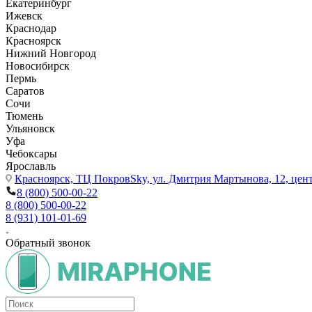
Екатеринбург
Ижевск
Краснодар
Красноярск
Нижний Новгород
Новосибирск
Пермь
Саратов
Сочи
Тюмень
Ульяновск
Уфа
Чебоксары
Ярославль
Красноярск,
ТЦ ПокровSky, ул. Дмитрия Мартынова, 12, цент
8 (800) 500-00-22
8 (800) 500-00-22
8 (931) 101-01-69
Обратный звонок