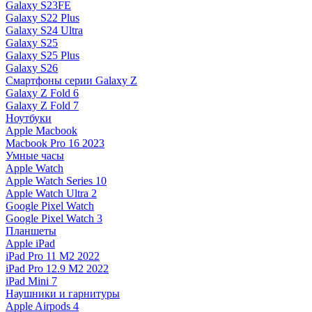
Galaxy S23FE
Galaxy S22 Plus
Galaxy S24 Ultra
Galaxy S25
Galaxy S25 Plus
Galaxy S26
Смартфоны серии Galaxy Z
Galaxy Z Fold 6
Galaxy Z Fold 7
Ноутбуки
Apple Macbook
Macbook Pro 16 2023
Умные часы
Apple Watch
Apple Watch Series 10
Apple Watch Ultra 2
Google Pixel Watch
Google Pixel Watch 3
Планшеты
Apple iPad
iPad Pro 11 M2 2022
iPad Pro 12.9 M2 2022
iPad Mini 7
Наушники и гарнитуры
Apple Airpods 4