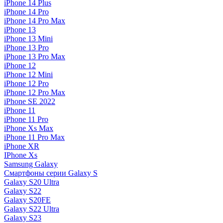
iPhone 14 Plus
iPhone 14 Pro
iPhone 14 Pro Max
iPhone 13
iPhone 13 Mini
iPhone 13 Pro
iPhone 13 Pro Max
iPhone 12
iPhone 12 Mini
iPhone 12 Pro
iPhone 12 Pro Max
iPhone SE 2022
iPhone 11
iPhone 11 Pro
iPhone Xs Max
iPhone 11 Pro Max
iPhone XR
IPhone Xs
Samsung Galaxy
Смартфоны серии Galaxy S
Galaxy S20 Ultra
Galaxy S22
Galaxy S20FE
Galaxy S22 Ultra
Galaxy S23