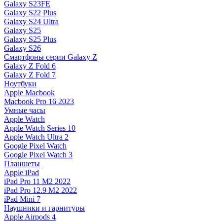
Galaxy S23FE
Galaxy S22 Plus
Galaxy S24 Ultra
Galaxy S25
Galaxy S25 Plus
Galaxy S26
Смартфоны серии Galaxy Z
Galaxy Z Fold 6
Galaxy Z Fold 7
Ноутбуки
Apple Macbook
Macbook Pro 16 2023
Умные часы
Apple Watch
Apple Watch Series 10
Apple Watch Ultra 2
Google Pixel Watch
Google Pixel Watch 3
Планшеты
Apple iPad
iPad Pro 11 M2 2022
iPad Pro 12.9 M2 2022
iPad Mini 7
Наушники и гарнитуры
Apple Airpods 4