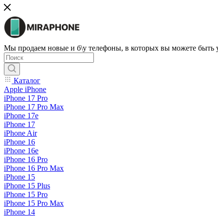
Мы продаем новые и б\у телефоны, в которых вы можете быть
Каталог
Apple iPhone
iPhone 17 Pro
iPhone 17 Pro Max
iPhone 17e
iPhone 17
iPhone Air
iPhone 16
iPhone 16e
iPhone 16 Pro
iPhone 16 Pro Max
iPhone 15
iPhone 15 Plus
iPhone 15 Pro
iPhone 15 Pro Max
iPhone 14