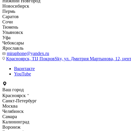
Нижний Новгород
Новосибирск
Пермь
Саратов
Сочи
Тюмень
Ульяновск
Уфа
Чебоксары
Ярославль
miraphone@yandex.ru
Красноярск,
ТЦ ПокровSky, ул. Дмитрия Мартынова, 12, цент
Вконтакте
YouTube
Ваш город
Красноярск
Санкт-Петербург
Москва
Челябинск
Самара
Калининград
Воронеж