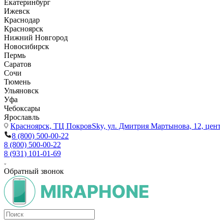
Екатеринбург
Ижевск
Краснодар
Красноярск
Нижний Новгород
Новосибирск
Пермь
Саратов
Сочи
Тюмень
Ульяновск
Уфа
Чебоксары
Ярославль
Красноярск,
ТЦ ПокровSky, ул. Дмитрия Мартынова, 12, цент
8 (800) 500-00-22
8 (800) 500-00-22
8 (931) 101-01-69
Обратный звонок