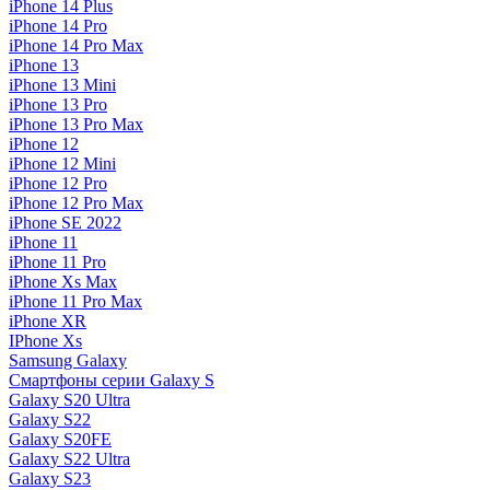
iPhone 14 Plus
iPhone 14 Pro
iPhone 14 Pro Max
iPhone 13
iPhone 13 Mini
iPhone 13 Pro
iPhone 13 Pro Max
iPhone 12
iPhone 12 Mini
iPhone 12 Pro
iPhone 12 Pro Max
iPhone SE 2022
iPhone 11
iPhone 11 Pro
iPhone Xs Max
iPhone 11 Pro Max
iPhone XR
IPhone Xs
Samsung Galaxy
Смартфоны серии Galaxy S
Galaxy S20 Ultra
Galaxy S22
Galaxy S20FE
Galaxy S22 Ultra
Galaxy S23