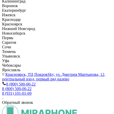
Калининград
Воронеж
Екатеринбург
Ижевск
Краснодар
Красноярск
Нижний Новгород
Новосибирск
Пермь
Саратов
Сочи
Тюмень
Ульяновск
Уфа
Чебоксары
Ярославль
Красноярск,
ТЦ ПокровSky, ул. Дмитрия Мартынова, 12,
центральный вход, первый ряд налево
8 (800) 500-00-22
8 (800) 500-00-22
8 (931) 101-01-69
Обратный звонок