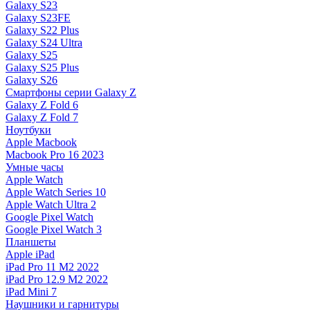
Galaxy S23
Galaxy S23FE
Galaxy S22 Plus
Galaxy S24 Ultra
Galaxy S25
Galaxy S25 Plus
Galaxy S26
Смартфоны серии Galaxy Z
Galaxy Z Fold 6
Galaxy Z Fold 7
Ноутбуки
Apple Macbook
Macbook Pro 16 2023
Умные часы
Apple Watch
Apple Watch Series 10
Apple Watch Ultra 2
Google Pixel Watch
Google Pixel Watch 3
Планшеты
Apple iPad
iPad Pro 11 M2 2022
iPad Pro 12.9 M2 2022
iPad Mini 7
Наушники и гарнитуры