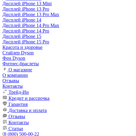
Дисплей iPhone 13 Mini
Дисплей iPhone 13 Pro
Дисплей iPhone 13 Pro Max
Дисплей iPhone 14
Дисплей iPhone 14 Pro Max
Дисплей iPhone 14 Pro
Дисплей iPhone 15
Дисплей iPhone 15 Pro
Красота и здоровье
Стайлер Dyson
Фен Dyson
Фитнес-браслеты
О магазине
О компании
Отзывы
Контакты
Трейд-Ин
Кредит и рассрочка
Гарантия
Доставка и оплата
Отзывы
Контакты
Статьи
8 (800) 500-00-22