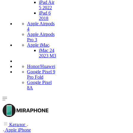
iPad Air
5 2022
iPad 6
2018
Apple Airpods
4
Apple Airpods
Pro 3
Apple iMac
iMac 24
2023 M3
Honor/Huawei
Google Pixel 9
Pro Fold
Google Pixel
8A
Каталог
Apple iPhone