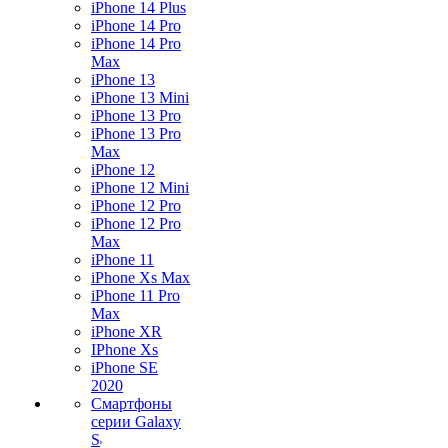
iPhone 14 Plus
iPhone 14 Pro
iPhone 14 Pro
Max
iPhone 13
iPhone 13 Mini
iPhone 13 Pro
iPhone 13 Pro
Max
iPhone 12
iPhone 12 Mini
iPhone 12 Pro
iPhone 12 Pro
Max
iPhone 11
iPhone Xs Max
iPhone 11 Pro
Max
iPhone XR
IPhone Xs
iPhone SE
2020
Смартфоны
серии Galaxy
S