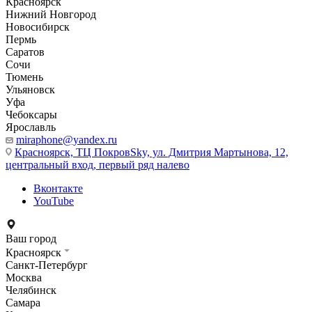
Красноярск
Нижний Новгород
Новосибирск
Пермь
Саратов
Сочи
Тюмень
Ульяновск
Уфа
Чебоксары
Ярославль
miraphone@yandex.ru
Красноярск,
ТЦ ПокровSky, ул. Дмитрия Мартынова, 12,
центральный вход, первый ряд налево
Вконтакте
YouTube
Ваш город
Красноярск
Санкт-Петербург
Москва
Челябинск
Самара