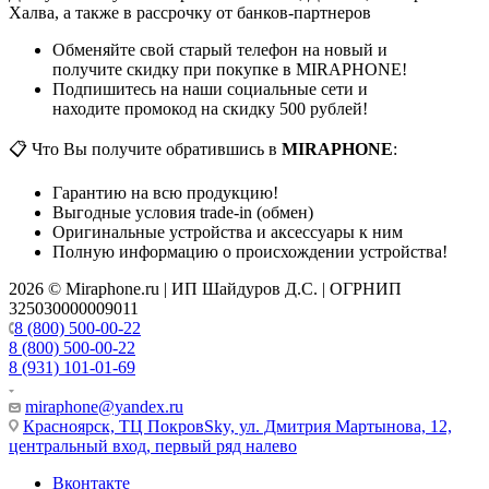
Халва, а также в рассрочку от банков-партнеров
Обменяйте свой старый телефон на новый и
получите скидку при покупке в MIRAPHONE!
Подпишитесь на наши социальные сети и
находите промокод на скидку 500 рублей!
📋 Что Вы получите обратившись в
MIRAPHONE
:
Гарантию на всю продукцию!
Выгодные условия trade-in (обмен)
Оригинальные устройства и аксессуары к ним
Полную информацию о происхождении устройства!
2026 © Miraphone.ru | ИП Шайдуров Д.С. | ОГРНИП
325030000009011
8 (800) 500-00-22
8 (800) 500-00-22
8 (931) 101-01-69
miraphone@yandex.ru
Красноярск,
ТЦ ПокровSky, ул. Дмитрия Мартынова, 12,
центральный вход, первый ряд налево
Вконтакте