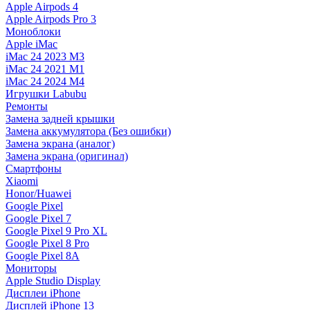
Apple Airpods 4
Apple Airpods Pro 3
Моноблоки
Apple iMac
iMac 24 2023 M3
iMac 24 2021 M1
iMac 24 2024 M4
Игрушки Labubu
Ремонты
Замена задней крышки
Замена аккумулятора (Без ошибки)
Замена экрана (аналог)
Замена экрана (оригинал)
Смартфоны
Xiaomi
Honor/Huawei
Google Pixel
Google Pixel 7
Google Pixel 9 Pro XL
Google Pixel 8 Pro
Google Pixel 8A
Мониторы
Apple Studio Display
Дисплеи iPhone
Дисплей iPhone 13