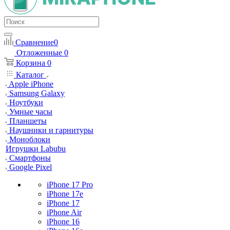
Сравнение
0
Отложенные
0
Корзина
0
Каталог
Apple iPhone
Samsung Galaxy
Ноутбуки
Умные часы
Планшеты
Наушники и гарнитуры
Моноблоки
Игрушки Labubu
Смартфоны
Google Pixel
iPhone 17 Pro
iPhone 17e
iPhone 17
iPhone Air
iPhone 16