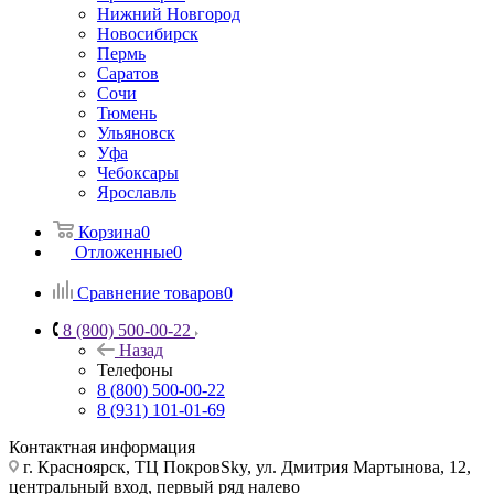
Нижний Новгород
Новосибирск
Пермь
Саратов
Сочи
Тюмень
Ульяновск
Уфа
Чебоксары
Ярославль
Корзина
0
Отложенные
0
Сравнение товаров
0
8 (800) 500-00-22
Назад
Телефоны
8 (800) 500-00-22
8 (931) 101-01-69
Контактная информация
г. Красноярск, ТЦ ПокровSky, ул. Дмитрия Мартынова, 12,
центральный вход, первый ряд налево