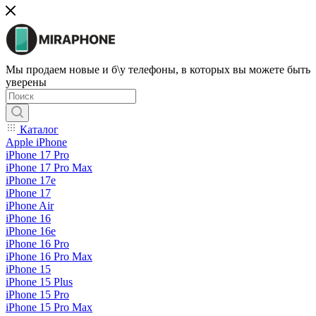
Мы продаем новые и б\у телефоны, в которых вы можете быть
уверены
Каталог
Apple iPhone
iPhone 17 Pro
iPhone 17 Pro Max
iPhone 17e
iPhone 17
iPhone Air
iPhone 16
iPhone 16e
iPhone 16 Pro
iPhone 16 Pro Max
iPhone 15
iPhone 15 Plus
iPhone 15 Pro
iPhone 15 Pro Max