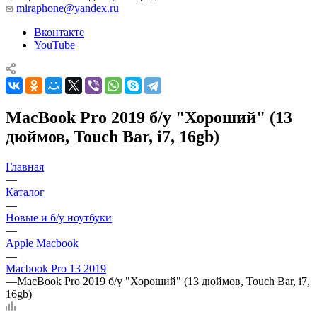
miraphone@yandex.ru
Вконтакте
YouTube
MacBook Pro 2019 б/у "Хороший" (13
дюймов, Touch Bar, i7, 16gb)
Главная
—
Каталог
—
Новые и б/у ноутбуки
—
Apple Macbook
—
Macbook Pro 13 2019
—
MacBook Pro 2019 б/у "Хороший" (13 дюймов, Touch Bar, i7,
16gb)