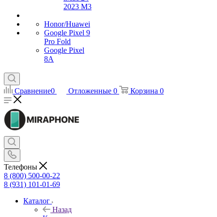
2023 M3
Honor/Huawei
Google Pixel 9
Pro Fold
Google Pixel
8A
Сравнение
0
Отложенные
0
Корзина
0
Телефоны
8 (800) 500-00-22
8 (931) 101-01-69
Каталог
Назад