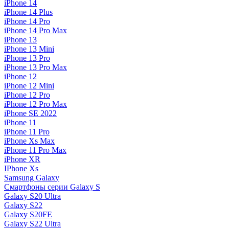
iPhone 14
iPhone 14 Plus
iPhone 14 Pro
iPhone 14 Pro Max
iPhone 13
iPhone 13 Mini
iPhone 13 Pro
iPhone 13 Pro Max
iPhone 12
iPhone 12 Mini
iPhone 12 Pro
iPhone 12 Pro Max
iPhone SE 2022
iPhone 11
iPhone 11 Pro
iPhone Xs Max
iPhone 11 Pro Max
iPhone XR
IPhone Xs
Samsung Galaxy
Смартфоны серии Galaxy S
Galaxy S20 Ultra
Galaxy S22
Galaxy S20FE
Galaxy S22 Ultra