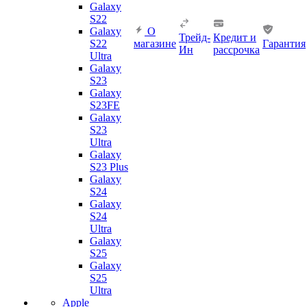
Galaxy
S22
Galaxy
О
Трейд-
Кредит и
S22
магазине
Гарантия
Ин
рассрочка
Ultra
Galaxy
S23
Galaxy
S23FE
Galaxy
S23
Ultra
Galaxy
S23 Plus
Galaxy
S24
Galaxy
S24
Ultra
Galaxy
S25
Galaxy
S25
Ultra
Apple