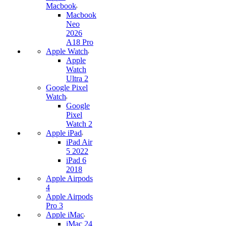
Macbook
Macbook
Neo
2026
A18 Pro
Apple Watch
Apple
Watch
Ultra 2
Google Pixel
Watch
Google
Pixel
Watch 2
Apple iPad
iPad Air
5 2022
iPad 6
2018
Apple Airpods
4
Apple Airpods
Pro 3
Apple iMac
iMac 24