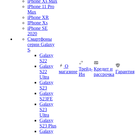
iPhone Xs Max
iPhone 11 Pro
Max
iPhone XR
IPhone Xs
iPhone SE
2020
Смартфоны
серии Galaxy
S
Galaxy
S22
Galaxy
О
Трейд-
Кредит и
S22
магазине
Гарантия
Ин
рассрочка
Ultra
Galaxy
S23
Galaxy
S23FE
Galaxy
S23
Ultra
Galaxy
S23 Plus
Galaxy