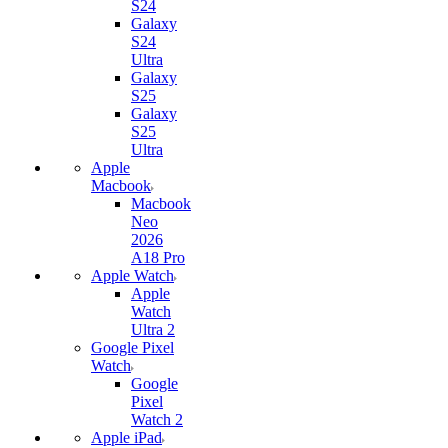
S24
Galaxy
S24
Ultra
Galaxy
S25
Galaxy
S25
Ultra
Apple
Macbook
Macbook
Neo
2026
A18 Pro
Apple Watch
Apple
Watch
Ultra 2
Google Pixel
Watch
Google
Pixel
Watch 2
Apple iPad