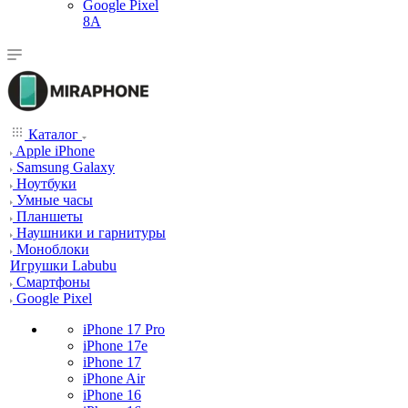
Google Pixel
8A
Каталог
Apple iPhone
Samsung Galaxy
Ноутбуки
Умные часы
Планшеты
Наушники и гарнитуры
Моноблоки
Игрушки Labubu
Смартфоны
Google Pixel
iPhone 17 Pro
iPhone 17e
iPhone 17
iPhone Air
iPhone 16