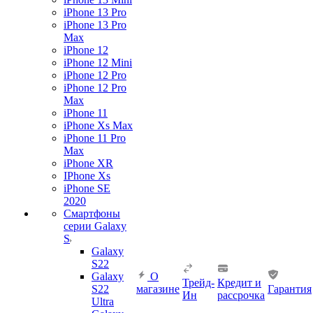
iPhone 13 Pro
iPhone 13 Pro
Max
iPhone 12
iPhone 12 Mini
iPhone 12 Pro
iPhone 12 Pro
Max
iPhone 11
iPhone Xs Max
iPhone 11 Pro
Max
iPhone XR
IPhone Xs
iPhone SE
2020
Смартфоны
серии Galaxy
S
Galaxy
S22
Galaxy
О
Трейд-
Кредит и
S22
магазине
Гарантия
Ин
рассрочка
Ultra