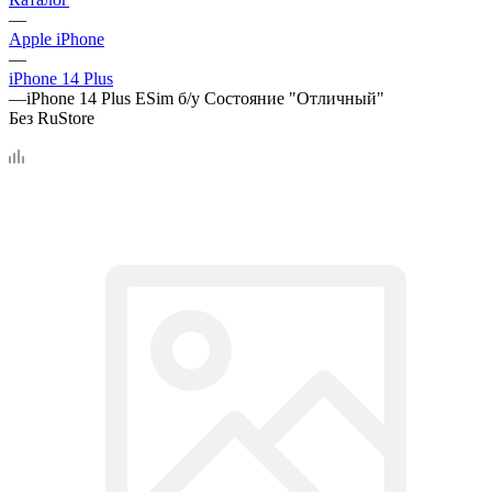
—
Apple iPhone
—
iPhone 14 Plus
—
iPhone 14 Plus ESim б/у Состояние "Отличный"
Без RuStore