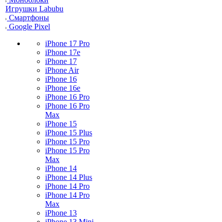
Игрушки Labubu
Смартфоны
Google Pixel
iPhone 17 Pro
iPhone 17e
iPhone 17
iPhone Air
iPhone 16
iPhone 16e
iPhone 16 Pro
iPhone 16 Pro
Max
iPhone 15
iPhone 15 Plus
iPhone 15 Pro
iPhone 15 Pro
Max
iPhone 14
iPhone 14 Plus
iPhone 14 Pro
iPhone 14 Pro
Max
iPhone 13
iPhone 13 Mini