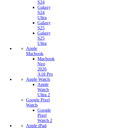
S24
Galaxy
S24
Ultra
Galaxy
S25
Galaxy
S25
Ultra
Apple
Macbook
Macbook
Neo
2026
A18 Pro
Apple Watch
Apple
Watch
Ultra 2
Google Pixel
Watch
Google
Pixel
Watch 2
Apple iPad