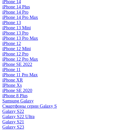
iPhone 14
iPhone 14 Plus
iPhone 14 Pro
iPhone 14 Pro Max
iPhone 13
iPhone 13 Mini
iPhone 13 Pro
iPhone 13 Pro Max
iPhone 12
iPhone 12 Mini
iPhone 12 Pro
iPhone 12 Pro Max
iPhone SE 2022
iPhone 11
iPhone 11 Pro Max
iPhone XR
IPhone Xs
iPhone SE 2020
iPhone 8 Plus
Samsung Galaxy
Смартфоны серии Galaxy S
Galaxy S22
Galaxy S22 Ultra
Galaxy S21
Galaxy S23