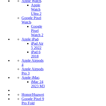
Apple Watch
Apple
Watch
Ultra 2
Google Pixel
Watch
Google
Pixel
Watch 2
Apple iPad
iPad Air
5 2022
iPad 6
2018
Apple Airpods
4
Apple Airpods
Pro 3
Apple iMac
iMac 24
2023 M3
Honor/Huawei
Google Pixel 9
Pro Fold