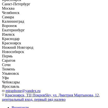
Санкт-Петербург
Москва
Челябинск
Самара
Калининград
Воронеж
Екатеринбург
Ижевск
Краснодар
Красноярск
Нижний Новгород
Новосибирск
Пермь
Саратов
Сочи
Тюмень
Ульяновск
Уфа
Чебоксары
Ярославль
miraphone@yandex.ru
Красноярск,
ТЦ ПокровSky, ул. Дмитрия Мартынова, 12,
центральный вход, первый ряд налево
Вконтакте