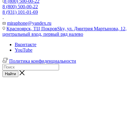
8 (800) 500-00-22
8 (800) 500-00-22
8 (931) 101-01-69
miraphone@yandex.ru
Красноярск,
ТЦ ПокровSky, ул. Дмитрия Мартынова, 12,
центральный вход, первый ряд налево
Вконтакте
YouTube
Политика конфиденциальности
Найти