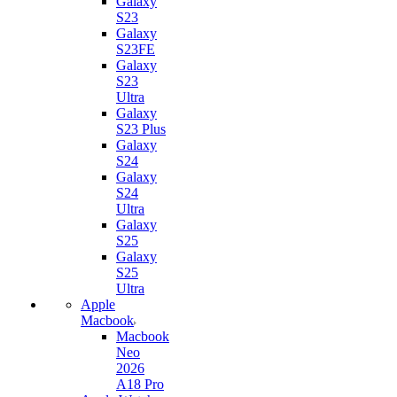
Galaxy
S23
Galaxy
S23FE
Galaxy
S23
Ultra
Galaxy
S23 Plus
Galaxy
S24
Galaxy
S24
Ultra
Galaxy
S25
Galaxy
S25
Ultra
Apple
Macbook
Macbook
Neo
2026
A18 Pro