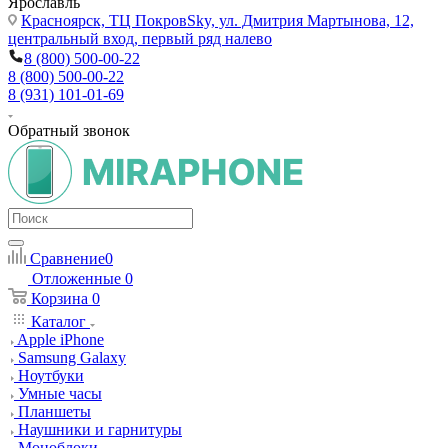
Ярославль
Красноярск,
ТЦ ПокровSky, ул. Дмитрия Мартынова, 12,
центральный вход, первый ряд налево
8 (800) 500-00-22
8 (800) 500-00-22
8 (931) 101-01-69
Обратный звонок
Сравнение
0
Отложенные
0
Корзина
0
Каталог
Apple iPhone
Samsung Galaxy
Ноутбуки
Умные часы
Планшеты
Наушники и гарнитуры
Моноблоки