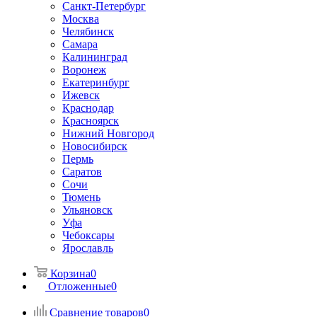
Санкт-Петербург
Москва
Челябинск
Самара
Калининград
Воронеж
Екатеринбург
Ижевск
Краснодар
Красноярск
Нижний Новгород
Новосибирск
Пермь
Саратов
Сочи
Тюмень
Ульяновск
Уфа
Чебоксары
Ярославль
Корзина
0
Отложенные
0
Сравнение товаров
0