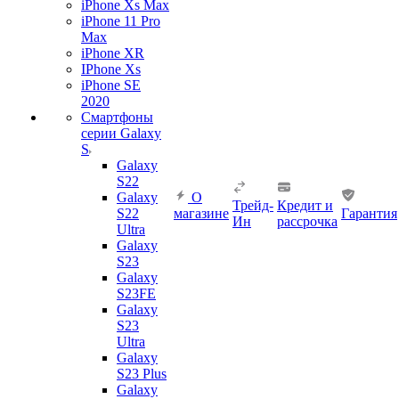
iPhone Xs Max
iPhone 11 Pro
Max
iPhone XR
IPhone Xs
iPhone SE
2020
Смартфоны
серии Galaxy
S
Galaxy
S22
Galaxy
О
Трейд-
Кредит и
S22
магазине
Гарантия
Ин
рассрочка
Ultra
Galaxy
S23
Galaxy
S23FE
Galaxy
S23
Ultra
Galaxy
S23 Plus
Galaxy