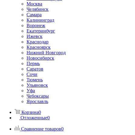
Москва
Челябинск
Самара
Калининград
Воронеж
Екатеринбург
Ижевск
Краснодар
Красноярск
Нижний Новгород
Новосибирск
Пермь
Саратов
Сочи
Тюмень
Ульяновск
Уфа
Чебоксары
Ярославль
Корзина
0
Отложенные
0
Сравнение товаров
0