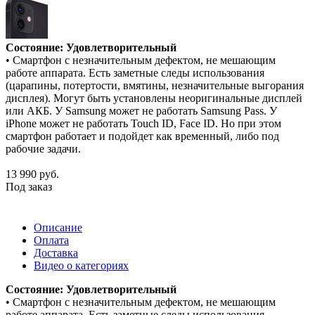
Состояние: Удовлетворительный
• Смартфон с незначительным дефектом, не мешающим
работе аппарата. Есть заметные следы использования
(царапины, потертости, вмятины, незначительные выгорания
дисплея). Могут быть установлены неоригинальные дисплей
или АКБ. У Samsung может не работать Samsung Pass. У
iPhone может не работать Touch ID, Face ID. Но при этом
смартфон работает и подойдет как временный, либо под
рабочие задачи.
13 990
руб.
Под заказ
Описание
Оплата
Доставка
Видео о категориях
Состояние: Удовлетворительный
• Смартфон с незначительным дефектом, не мешающим
работе аппарата. Есть заметные следы использования