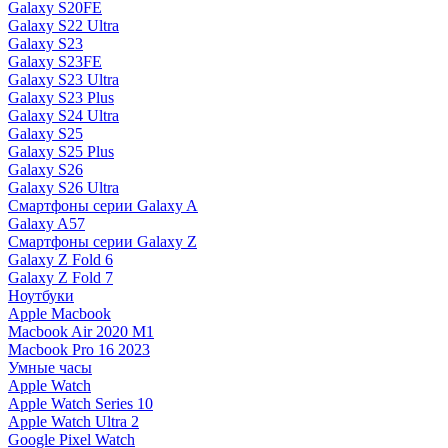
Galaxy S20FE
Galaxy S22 Ultra
Galaxy S23
Galaxy S23FE
Galaxy S23 Ultra
Galaxy S23 Plus
Galaxy S24 Ultra
Galaxy S25
Galaxy S25 Plus
Galaxy S26
Galaxy S26 Ultra
Смартфоны серии Galaxy A
Galaxy A57
Смартфоны серии Galaxy Z
Galaxy Z Fold 6
Galaxy Z Fold 7
Ноутбуки
Apple Macbook
Macbook Air 2020 M1
Macbook Pro 16 2023
Умные часы
Apple Watch
Apple Watch Series 10
Apple Watch Ultra 2
Google Pixel Watch