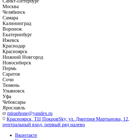
Санкт-Петербург
Москва
Челябинск
Самара
Калининград
Воронеж
Екатеринбург
Ижевск
Краснодар
Красноярск
Нижний Новгород
Новосибирск
Пермь
Саратов
Сочи
Тюмень
Ульяновск
Уфа
Чебоксары
Ярославль
miraphone@yandex.ru
Красноярск,
ТЦ ПокровSky, ул. Дмитрия Мартынова, 12,
центральный вход, первый ряд налево
Вконтакте