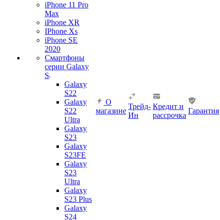
iPhone 11 Pro
Max
iPhone XR
IPhone Xs
iPhone SE
2020
Смартфоны
серии Galaxy
S
Galaxy
S22
Galaxy
О
Трейд-
Кредит и
S22
магазине
Гарантия
Ин
рассрочка
Ultra
Galaxy
S23
Galaxy
S23FE
Galaxy
S23
Ultra
Galaxy
S23 Plus
Galaxy
S24