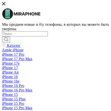
Мы продаем новые и б\у телефоны, в которых вы можете быть
уверены
Каталог
Apple iPhone
iPhone 17 Pro
iPhone 17 Pro Max
iPhone 17e
iPhone 17
iPhone Air
iPhone 16
iPhone 16e
iPhone 16 Pro
iPhone 16 Pro Max
iPhone 15
iPhone 15 Plus
iPhone 15 Pro
iPhone 15 Pro Max