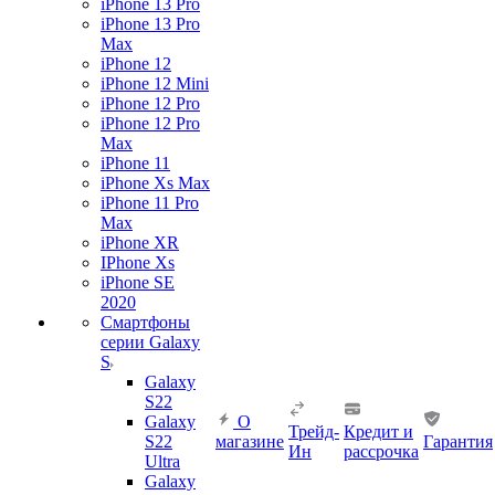
iPhone 13 Pro
iPhone 13 Pro
Max
iPhone 12
iPhone 12 Mini
iPhone 12 Pro
iPhone 12 Pro
Max
iPhone 11
iPhone Xs Max
iPhone 11 Pro
Max
iPhone XR
IPhone Xs
iPhone SE
2020
Смартфоны
серии Galaxy
S
Galaxy
S22
Galaxy
О
Трейд-
Кредит и
S22
магазине
Гарантия
Ин
рассрочка
Ultra
Galaxy