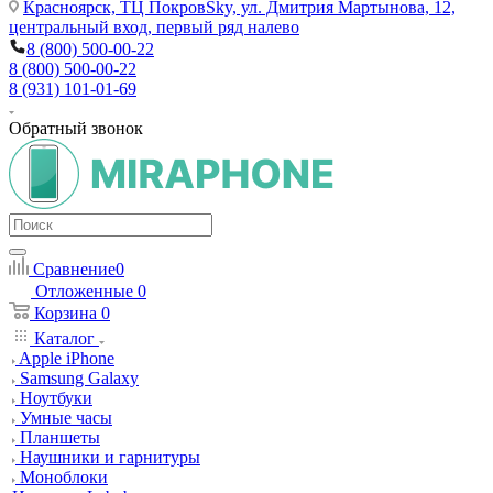
Красноярск,
ТЦ ПокровSky, ул. Дмитрия Мартынова, 12,
центральный вход, первый ряд налево
8 (800) 500-00-22
8 (800) 500-00-22
8 (931) 101-01-69
Обратный звонок
Сравнение
0
Отложенные
0
Корзина
0
Каталог
Apple iPhone
Samsung Galaxy
Ноутбуки
Умные часы
Планшеты
Наушники и гарнитуры
Моноблоки