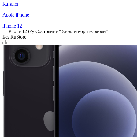
Каталог
—
Apple iPhone
—
iPhone 12
—
iPhone 12 б/у Состояние "Удовлетворительный"
Без RuStore