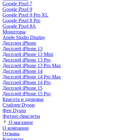
Google Pixel 7
Google Pixel 9
Google Pixel 9 Pro XL
Google Pixel 8 Pro
Google Pixel 8A
Мониторы
Apple Studio Display
Дисплеи iPhone
Дисплей iPhone 13
Дисплей iPhone 13 Mini
Дисплей iPhone 13 Pro
Дисплей iPhone 13 Pro Max
Дисплей iPhone 14
Дисплей iPhone 14 Pro Max
Дисплей iPhone 14 Pro
Дисплей iPhone 15
Дисплей iPhone 15 Pro
Красота и здоровье
Стайлер Dyson
Фен Dyson
Фитнес-браслеты
О магазине
О компании
Отзывы
Контакты