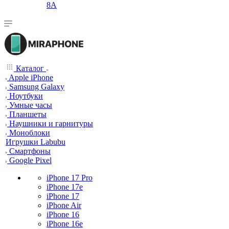
8A
Каталог
Apple iPhone
Samsung Galaxy
Ноутбуки
Умные часы
Планшеты
Наушники и гарнитуры
Моноблоки
Игрушки Labubu
Смартфоны
Google Pixel
iPhone 17 Pro
iPhone 17e
iPhone 17
iPhone Air
iPhone 16
iPhone 16e