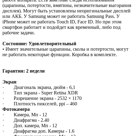
(царапины, потертости, вмятины, незначительные выгорания
дисплея). Могут быть установлены неоригинальные дисплей
или АКБ. У Samsung может не работать Samsung Pass. У
iPhone может не работать Touch ID, Face ID. Но при этом
смартфон работает и подойдет как временный, либо под
рабочие задачи.
Состояние: Удовлетворительный
• Имеет значительные царапины, сколы и потертости, могут
не работать некоторые функции. Коробка в комплекте.
Гарантия: 2 недели
Экран
· Диагональ экрана, дюйм - 6,1
· Тип экрана - Super Retina XDR
· Разрешение экрана - 2532 × 1170
· Плотность пикселей, ppi – 460
Фотокамера
· Камера, Мп - 12
· Диафрагма - 2.40
· Доп. камера, Мп - 12
· Диафрагма доп. Камеры - 1.6