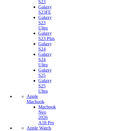
S23
Galaxy
S23FE
Galaxy
S23
Ultra
Galaxy
S23 Plus
Galaxy
S24
Galaxy
S24
Ultra
Galaxy
S25
Galaxy
S25
Ultra
Apple
Macbook
Macbook
Neo
2026
A18 Pro
Apple Watch