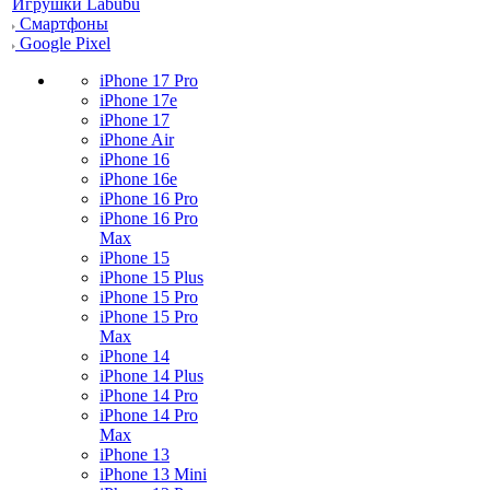
Игрушки Labubu
Смартфоны
Google Pixel
iPhone 17 Pro
iPhone 17e
iPhone 17
iPhone Air
iPhone 16
iPhone 16e
iPhone 16 Pro
iPhone 16 Pro
Max
iPhone 15
iPhone 15 Plus
iPhone 15 Pro
iPhone 15 Pro
Max
iPhone 14
iPhone 14 Plus
iPhone 14 Pro
iPhone 14 Pro
Max
iPhone 13
iPhone 13 Mini