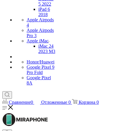
5 2022
iPad 6
2018
Apple Airpods
4
Apple Airpods
Pro 3
Apple iMac
iMac 24
2023 M3
Honor/Huawei
Google Pixel 9
Pro Fold
Google Pixel
8A
Сравнение
0
Отложенные
0
Корзина
0