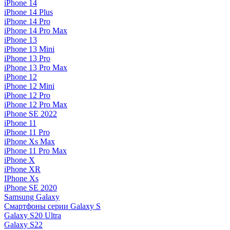
iPhone 14
iPhone 14 Plus
iPhone 14 Pro
iPhone 14 Pro Max
iPhone 13
iPhone 13 Mini
iPhone 13 Pro
iPhone 13 Pro Max
iPhone 12
iPhone 12 Mini
iPhone 12 Pro
iPhone 12 Pro Max
iPhone SE 2022
iPhone 11
iPhone 11 Pro
iPhone Xs Max
iPhone 11 Pro Max
iPhone X
iPhone XR
IPhone Xs
iPhone SE 2020
Samsung Galaxy
Смартфоны серии Galaxy S
Galaxy S20 Ultra
Galaxy S22