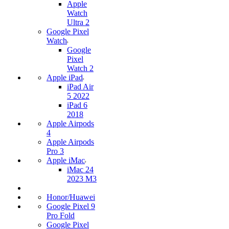
Apple
Watch
Ultra 2
Google Pixel
Watch
Google
Pixel
Watch 2
Apple iPad
iPad Air
5 2022
iPad 6
2018
Apple Airpods
4
Apple Airpods
Pro 3
Apple iMac
iMac 24
2023 M3
Honor/Huawei
Google Pixel 9
Pro Fold
Google Pixel