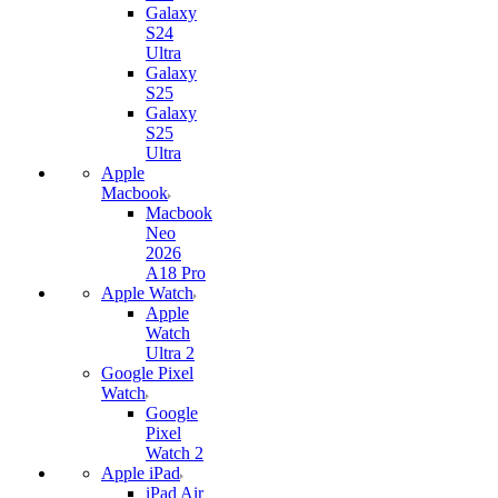
Galaxy
S24
Ultra
Galaxy
S25
Galaxy
S25
Ultra
Apple
Macbook
Macbook
Neo
2026
A18 Pro
Apple Watch
Apple
Watch
Ultra 2
Google Pixel
Watch
Google
Pixel
Watch 2
Apple iPad
iPad Air