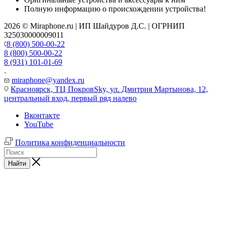
Полную информацию о происхождении устройства!
2026 © Miraphone.ru | ИП Шайдуров Д.С. | ОГРНИП
325030000009011
8 (800) 500-00-22
8 (800) 500-00-22
8 (931) 101-01-69
miraphone@yandex.ru
Красноярск,
ТЦ ПокровSky, ул. Дмитрия Мартынова, 12,
центральный вход, первый ряд налево
Вконтакте
YouTube
Политика конфиденциальности
Найти