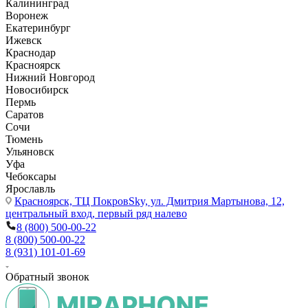
Калининград
Воронеж
Екатеринбург
Ижевск
Краснодар
Красноярск
Нижний Новгород
Новосибирск
Пермь
Саратов
Сочи
Тюмень
Ульяновск
Уфа
Чебоксары
Ярославль
Красноярск,
ТЦ ПокровSky, ул. Дмитрия Мартынова, 12,
центральный вход, первый ряд налево
8 (800) 500-00-22
8 (800) 500-00-22
8 (931) 101-01-69
Обратный звонок