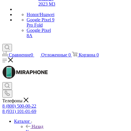
2023 M3
Honor/Huawei
Google Pixel 9
Pro Fold
Google Pixel
8A
Сравнение
0
Отложенные
0
Корзина
0
Телефоны
8 (800) 500-00-22
8 (931) 101-01-69
Каталог
Назад