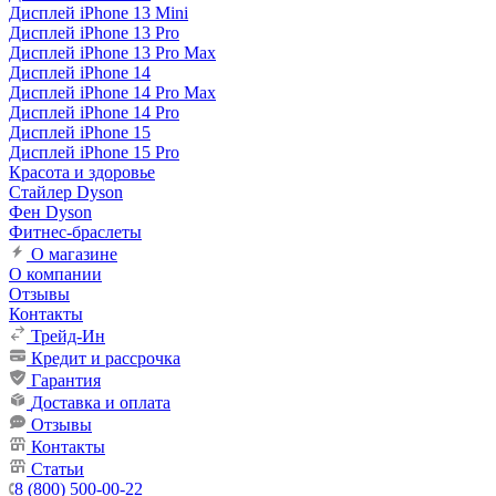
Дисплей iPhone 13 Mini
Дисплей iPhone 13 Pro
Дисплей iPhone 13 Pro Max
Дисплей iPhone 14
Дисплей iPhone 14 Pro Max
Дисплей iPhone 14 Pro
Дисплей iPhone 15
Дисплей iPhone 15 Pro
Красота и здоровье
Стайлер Dyson
Фен Dyson
Фитнес-браслеты
О магазине
О компании
Отзывы
Контакты
Трейд-Ин
Кредит и рассрочка
Гарантия
Доставка и оплата
Отзывы
Контакты
Статьи
8 (800) 500-00-22