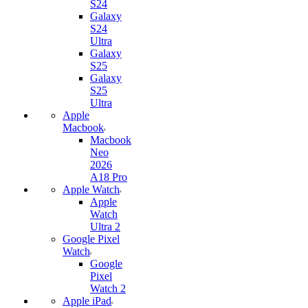
S24
Galaxy
S24
Ultra
Galaxy
S25
Galaxy
S25
Ultra
Apple
Macbook
Macbook
Neo
2026
A18 Pro
Apple Watch
Apple
Watch
Ultra 2
Google Pixel
Watch
Google
Pixel
Watch 2
Apple iPad