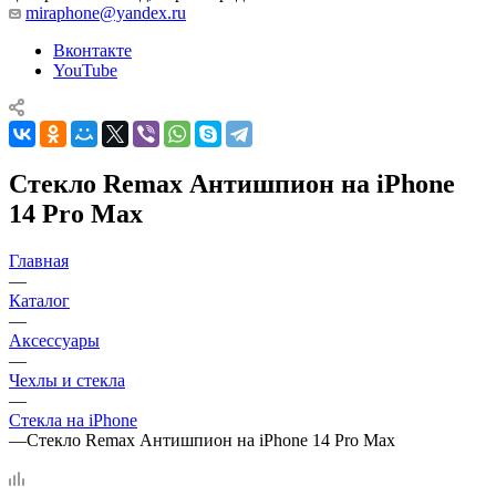
miraphone@yandex.ru
Вконтакте
YouTube
Стекло Remax Антишпион на iPhone
14 Pro Max
Главная
—
Каталог
—
Аксессуары
—
Чехлы и стекла
—
Стекла на iPhone
—
Стекло Remax Антишпион на iPhone 14 Pro Max