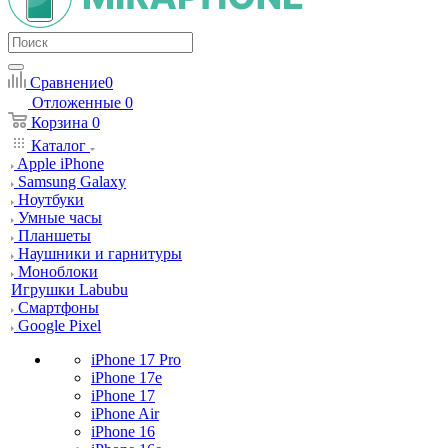
Сравнение
0
Отложенные
0
Корзина
0
Каталог
Apple iPhone
Samsung Galaxy
Ноутбуки
Умные часы
Планшеты
Наушники и гарнитуры
Моноблоки
Игрушки Labubu
Смартфоны
Google Pixel
iPhone 17 Pro
iPhone 17e
iPhone 17
iPhone Air
iPhone 16