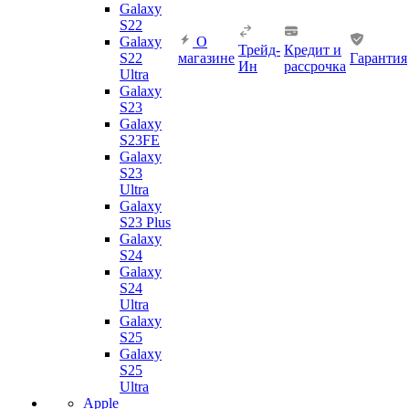
Galaxy
S22
Galaxy
О
Трейд-
Кредит и
S22
магазине
Гарантия
Ин
рассрочка
Ultra
Galaxy
S23
Galaxy
S23FE
Galaxy
S23
Ultra
Galaxy
S23 Plus
Galaxy
S24
Galaxy
S24
Ultra
Galaxy
S25
Galaxy
S25
Ultra
Apple