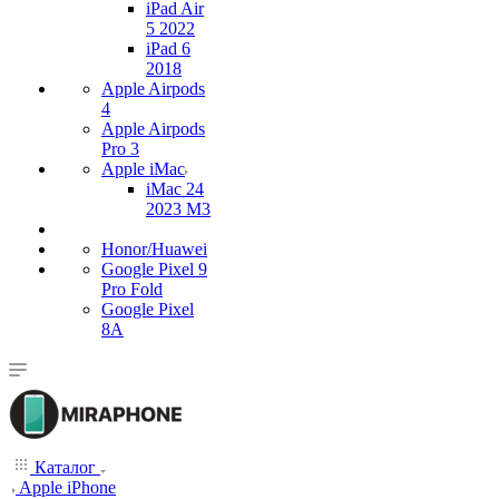
iPad Air
5 2022
iPad 6
2018
Apple Airpods
4
Apple Airpods
Pro 3
Apple iMac
iMac 24
2023 M3
Honor/Huawei
Google Pixel 9
Pro Fold
Google Pixel
8A
Каталог
Apple iPhone