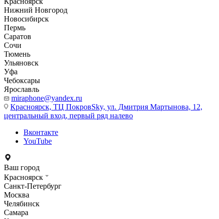
Красноярск
Нижний Новгород
Новосибирск
Пермь
Саратов
Сочи
Тюмень
Ульяновск
Уфа
Чебоксары
Ярославль
miraphone@yandex.ru
Красноярск,
ТЦ ПокровSky, ул. Дмитрия Мартынова, 12,
центральный вход, первый ряд налево
Вконтакте
YouTube
Ваш город
Красноярск
Санкт-Петербург
Москва
Челябинск
Самара