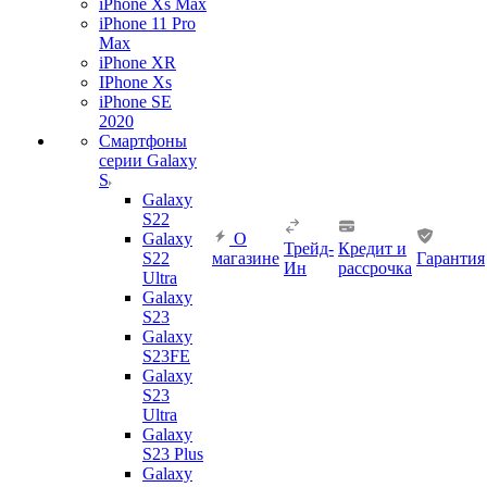
iPhone Xs Max
iPhone 11 Pro
Max
iPhone XR
IPhone Xs
iPhone SE
2020
Смартфоны
серии Galaxy
S
Galaxy
S22
Galaxy
О
Трейд-
Кредит и
S22
магазине
Гарантия
Ин
рассрочка
Ultra
Galaxy
S23
Galaxy
S23FE
Galaxy
S23
Ultra
Galaxy
S23 Plus
Galaxy