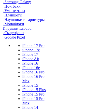
Samsung Galaxy
Ноутбуки
Умные часы
Планшеты
Наушники и гарнитуры
Моноблоки
Игрушки Labubu
Смартфоны
Google Pixel
iPhone 17 Pro
iPhone 17e
iPhone 17
iPhone Air
iPhone 16
iPhone 16e
iPhone 16 Pro
iPhone 16 Pro
Max
iPhone 15
iPhone 15 Plus
iPhone 15 Pro
iPhone 15 Pro
Max
iPhone 14