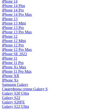
iPhone 14
iPhone 14 Plus
iPhone 14 Pro
iPhone 14 Pro Max
iPhone 13
iPhone 13 Mini
iPhone 13 Pro
iPhone 13 Pro Max
iPhone 12
iPhone 12 Mini
iPhone 12 Pro
iPhone 12 Pro Max
iPhone SE 2022
iPhone 11
iPhone 11 Pro
iPhone Xs Max
iPhone 11 Pro Max
iPhone XR
IPhone Xs
Samsung Galaxy
Смартфоны серии Galaxy S
Galaxy S20 Ultra
Galaxy S22
Galaxy S20FE
Galaxy S22 Ultra