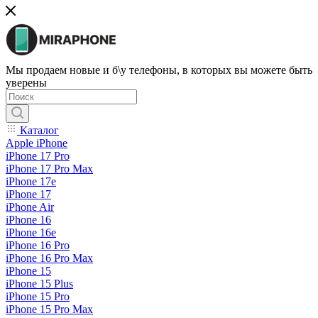
Мы продаем новые и б\у телефоны, в которых вы можете быть
уверены
Каталог
Apple iPhone
iPhone 17 Pro
iPhone 17 Pro Max
iPhone 17e
iPhone 17
iPhone Air
iPhone 16
iPhone 16e
iPhone 16 Pro
iPhone 16 Pro Max
iPhone 15
iPhone 15 Plus
iPhone 15 Pro
iPhone 15 Pro Max