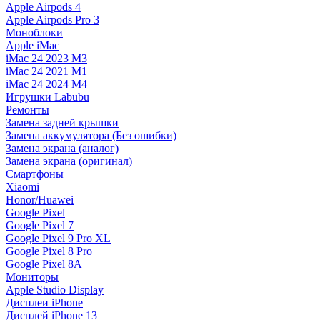
Apple Airpods 4
Apple Airpods Pro 3
Моноблоки
Apple iMac
iMac 24 2023 M3
iMac 24 2021 M1
iMac 24 2024 M4
Игрушки Labubu
Ремонты
Замена задней крышки
Замена аккумулятора (Без ошибки)
Замена экрана (аналог)
Замена экрана (оригинал)
Смартфоны
Xiaomi
Honor/Huawei
Google Pixel
Google Pixel 7
Google Pixel 9 Pro XL
Google Pixel 8 Pro
Google Pixel 8A
Мониторы
Apple Studio Display
Дисплеи iPhone
Дисплей iPhone 13