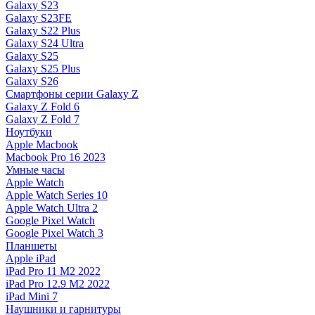
Galaxy S23
Galaxy S23FE
Galaxy S22 Plus
Galaxy S24 Ultra
Galaxy S25
Galaxy S25 Plus
Galaxy S26
Смартфоны серии Galaxy Z
Galaxy Z Fold 6
Galaxy Z Fold 7
Ноутбуки
Apple Macbook
Macbook Pro 16 2023
Умные часы
Apple Watch
Apple Watch Series 10
Apple Watch Ultra 2
Google Pixel Watch
Google Pixel Watch 3
Планшеты
Apple iPad
iPad Pro 11 M2 2022
iPad Pro 12.9 M2 2022
iPad Mini 7
Наушники и гарнитуры