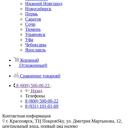
Нижний Новгород
Новосибирск
Пермь
Саратов
Сочи
Тюмень
Ульяновск
Уфа
Чебоксары
Ярославль
Корзина
0
Отложенные
0
Сравнение товаров
0
8 (800) 500-00-22
Назад
Телефоны
8 (800) 500-00-22
8 (931) 101-01-69
Контактная информация
г. Красноярск, ТЦ ПокровSky, ул. Дмитрия Мартынова, 12,
центральный вход, первый ряд налево