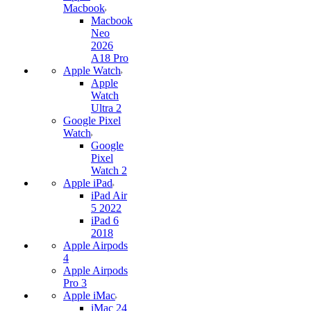
Macbook
Macbook
Neo
2026
A18 Pro
Apple Watch
Apple
Watch
Ultra 2
Google Pixel
Watch
Google
Pixel
Watch 2
Apple iPad
iPad Air
5 2022
iPad 6
2018
Apple Airpods
4
Apple Airpods
Pro 3
Apple iMac
iMac 24