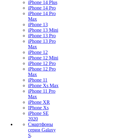
iPhone 14 Plus
iPhone 14 Pro
iPhone 14 Pro
Max
iPhone 13
iPhone 13 Mini
iPhone 13 Pro
iPhone 13 Pro
Max
iPhone 12
iPhone 12 Mini
iPhone 12 Pro
iPhone 12 Pro
Max
iPhone 11
iPhone Xs Max
iPhone 11 Pro
Max
iPhone XR
IPhone Xs
iPhone SE
2020
Смартфоны
серии Galaxy
S