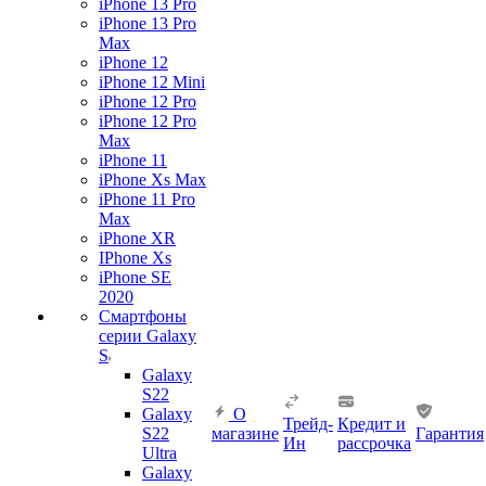
iPhone 13 Pro
iPhone 13 Pro
Max
iPhone 12
iPhone 12 Mini
iPhone 12 Pro
iPhone 12 Pro
Max
iPhone 11
iPhone Xs Max
iPhone 11 Pro
Max
iPhone XR
IPhone Xs
iPhone SE
2020
Смартфоны
серии Galaxy
S
Galaxy
S22
Galaxy
О
Трейд-
Кредит и
S22
магазине
Гарантия
Ин
рассрочка
Ultra
Galaxy