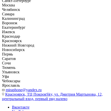
Санкт-Петербург
Москва
Челябинск
Самара
Калининград
Воронеж
Екатеринбург
Ижевск
Краснодар
Красноярск
Нижний Новгород
Новосибирск
Пермь
Саратов
Сочи
Тюмень
Ульяновск
Уфа
Чебоксары
Ярославль
miraphone@yandex.ru
Красноярск,
ТЦ ПокровSky, ул. Дмитрия Мартынова, 12,
центральный вход, первый ряд налево
Вконтакте