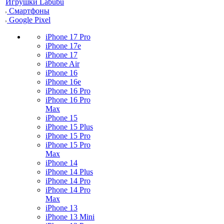
Игрушки Labubu
Смартфоны
Google Pixel
iPhone 17 Pro
iPhone 17e
iPhone 17
iPhone Air
iPhone 16
iPhone 16e
iPhone 16 Pro
iPhone 16 Pro
Max
iPhone 15
iPhone 15 Plus
iPhone 15 Pro
iPhone 15 Pro
Max
iPhone 14
iPhone 14 Plus
iPhone 14 Pro
iPhone 14 Pro
Max
iPhone 13
iPhone 13 Mini