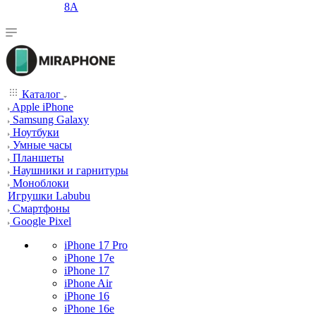
8A
Каталог
Apple iPhone
Samsung Galaxy
Ноутбуки
Умные часы
Планшеты
Наушники и гарнитуры
Моноблоки
Игрушки Labubu
Смартфоны
Google Pixel
iPhone 17 Pro
iPhone 17e
iPhone 17
iPhone Air
iPhone 16
iPhone 16e