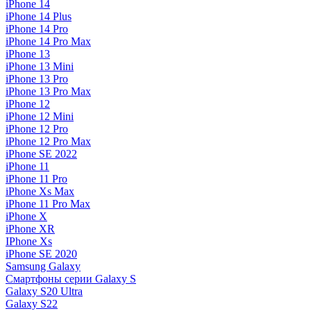
iPhone 14
iPhone 14 Plus
iPhone 14 Pro
iPhone 14 Pro Max
iPhone 13
iPhone 13 Mini
iPhone 13 Pro
iPhone 13 Pro Max
iPhone 12
iPhone 12 Mini
iPhone 12 Pro
iPhone 12 Pro Max
iPhone SE 2022
iPhone 11
iPhone 11 Pro
iPhone Xs Max
iPhone 11 Pro Max
iPhone X
iPhone XR
IPhone Xs
iPhone SE 2020
Samsung Galaxy
Смартфоны серии Galaxy S
Galaxy S20 Ultra
Galaxy S22