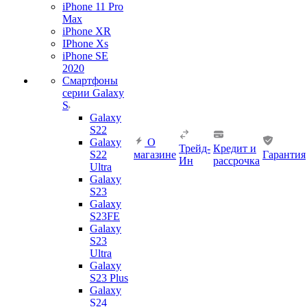
iPhone 11 Pro
Max
iPhone XR
IPhone Xs
iPhone SE
2020
Смартфоны
серии Galaxy
S
Galaxy
S22
Galaxy
О
Трейд-
Кредит и
S22
магазине
Гарантия
Ин
рассрочка
Ultra
Galaxy
S23
Galaxy
S23FE
Galaxy
S23
Ultra
Galaxy
S23 Plus
Galaxy
S24