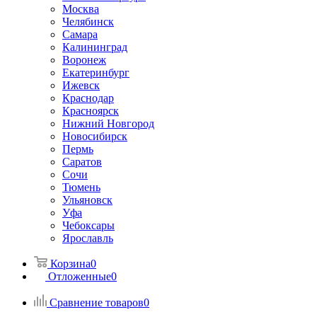
Москва
Челябинск
Самара
Калининград
Воронеж
Екатеринбург
Ижевск
Краснодар
Красноярск
Нижний Новгород
Новосибирск
Пермь
Саратов
Сочи
Тюмень
Ульяновск
Уфа
Чебоксары
Ярославль
Корзина
0
Отложенные
0
Сравнение товаров
0