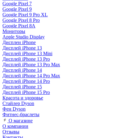
Google Pixel 7
Google Pixel 9
Google Pixel 9 Pro XL
Google Pixel 8 Pro
Google Pixel 8A
Мониторы
Apple Studio Display
Дисплеи iPhone
Дисплей iPhone 13
Дисплей iPhone 13 Mini
Дисплей iPhone 13 Pro
Дисплей iPhone 13 Pro Max
Дисплей iPhone 14
Дисплей iPhone 14 Pro Max
Дисплей iPhone 14 Pro
Дисплей iPhone 15
Дисплей iPhone 15 Pro
Красота и здоровье
Стайлер Dyson
Фен Dyson
Фитнес-браслеты
О магазине
О компании
Отзывы
Контакты