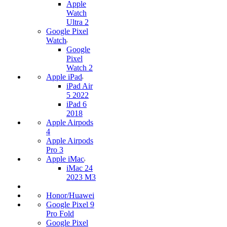
Apple
Watch
Ultra 2
Google Pixel
Watch
Google
Pixel
Watch 2
Apple iPad
iPad Air
5 2022
iPad 6
2018
Apple Airpods
4
Apple Airpods
Pro 3
Apple iMac
iMac 24
2023 M3
Honor/Huawei
Google Pixel 9
Pro Fold
Google Pixel