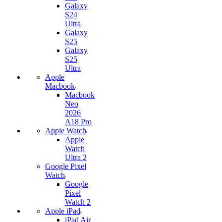
Galaxy
S24
Ultra
Galaxy
S25
Galaxy
S25
Ultra
Apple
Macbook
Macbook
Neo
2026
A18 Pro
Apple Watch
Apple
Watch
Ultra 2
Google Pixel
Watch
Google
Pixel
Watch 2
Apple iPad
iPad Air