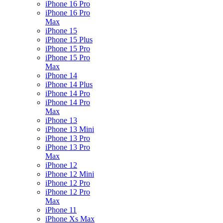
iPhone 16 Pro
iPhone 16 Pro
Max
iPhone 15
iPhone 15 Plus
iPhone 15 Pro
iPhone 15 Pro
Max
iPhone 14
iPhone 14 Plus
iPhone 14 Pro
iPhone 14 Pro
Max
iPhone 13
iPhone 13 Mini
iPhone 13 Pro
iPhone 13 Pro
Max
iPhone 12
iPhone 12 Mini
iPhone 12 Pro
iPhone 12 Pro
Max
iPhone 11
iPhone Xs Max