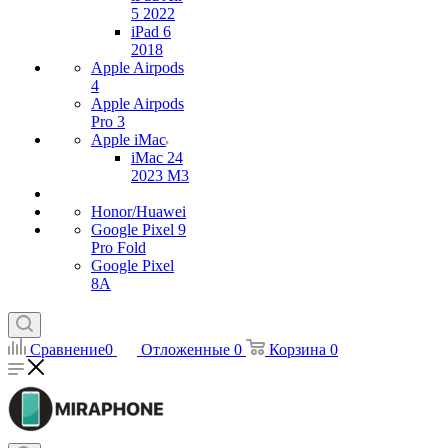
5 2022
iPad 6
2018
Apple Airpods
4
Apple Airpods
Pro 3
Apple iMac
iMac 24
2023 M3
Honor/Huawei
Google Pixel 9
Pro Fold
Google Pixel
8A
Сравнение
0
Отложенные
0
Корзина
0