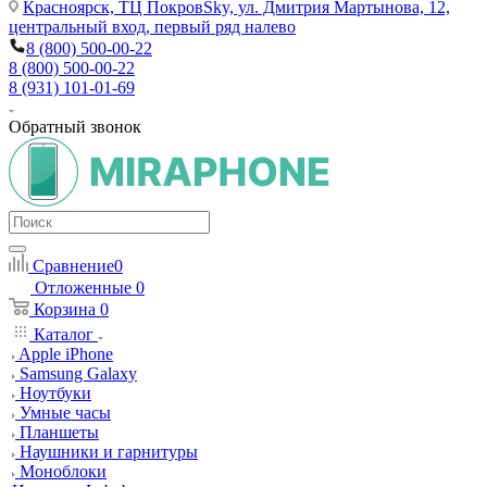
Красноярск,
ТЦ ПокровSky, ул. Дмитрия Мартынова, 12,
центральный вход, первый ряд налево
8 (800) 500-00-22
8 (800) 500-00-22
8 (931) 101-01-69
Обратный звонок
Сравнение
0
Отложенные
0
Корзина
0
Каталог
Apple iPhone
Samsung Galaxy
Ноутбуки
Умные часы
Планшеты
Наушники и гарнитуры
Моноблоки