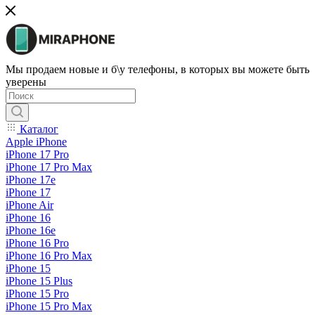
Мы продаем новые и б\у телефоны, в которых вы можете быть
уверены
Каталог
Apple iPhone
iPhone 17 Pro
iPhone 17 Pro Max
iPhone 17e
iPhone 17
iPhone Air
iPhone 16
iPhone 16e
iPhone 16 Pro
iPhone 16 Pro Max
iPhone 15
iPhone 15 Plus
iPhone 15 Pro
iPhone 15 Pro Max