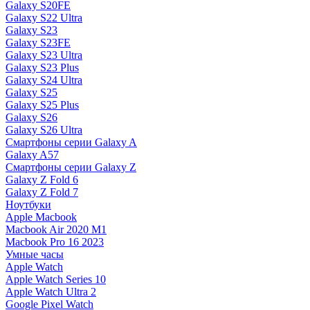
Galaxy S20FE
Galaxy S22 Ultra
Galaxy S23
Galaxy S23FE
Galaxy S23 Ultra
Galaxy S23 Plus
Galaxy S24 Ultra
Galaxy S25
Galaxy S25 Plus
Galaxy S26
Galaxy S26 Ultra
Смартфоны серии Galaxy A
Galaxy A57
Смартфоны серии Galaxy Z
Galaxy Z Fold 6
Galaxy Z Fold 7
Ноутбуки
Apple Macbook
Macbook Air 2020 M1
Macbook Pro 16 2023
Умные часы
Apple Watch
Apple Watch Series 10
Apple Watch Ultra 2
Google Pixel Watch