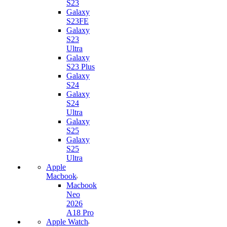
S23
Galaxy
S23FE
Galaxy
S23
Ultra
Galaxy
S23 Plus
Galaxy
S24
Galaxy
S24
Ultra
Galaxy
S25
Galaxy
S25
Ultra
Apple
Macbook
Macbook
Neo
2026
A18 Pro
Apple Watch