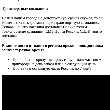
Транспортные компании:
Если в вашем городе не действует курьерская служба, то вы
можете заказать доставку через транспортную компанию.
Товары нашего магазина доставляют покупателям
транспортные компании: EMS Почта России, СДЭК, авито-
доставка.
В зависимости от вашего региона проживания, доставка
занимает разное время:
Доставка по городу, где присутствует наш магазин +
пригороды: в день заказа или на следующий день
Доставка в остальную часть России: до 7 дней