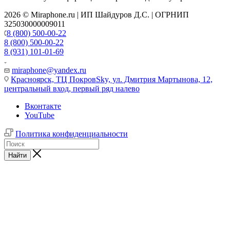
2026 © Miraphone.ru | ИП Шайдуров Д.С. | ОГРНИП
325030000009011
8 (800) 500-00-22
8 (800) 500-00-22
8 (931) 101-01-69
miraphone@yandex.ru
Красноярск,
ТЦ ПокровSky, ул. Дмитрия Мартынова, 12,
центральный вход, первый ряд налево
Вконтакте
YouTube
Политика конфиденциальности
Найти