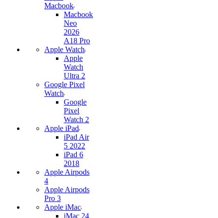
Macbook
Macbook
Neo
2026
A18 Pro
Apple Watch
Apple
Watch
Ultra 2
Google Pixel
Watch
Google
Pixel
Watch 2
Apple iPad
iPad Air
5 2022
iPad 6
2018
Apple Airpods
4
Apple Airpods
Pro 3
Apple iMac
iMac 24