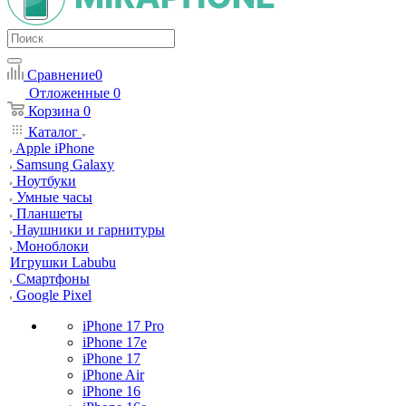
Сравнение
0
Отложенные
0
Корзина
0
Каталог
Apple iPhone
Samsung Galaxy
Ноутбуки
Умные часы
Планшеты
Наушники и гарнитуры
Моноблоки
Игрушки Labubu
Смартфоны
Google Pixel
iPhone 17 Pro
iPhone 17e
iPhone 17
iPhone Air
iPhone 16