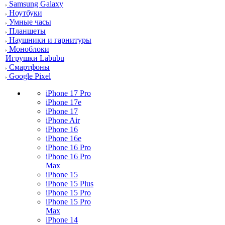
Samsung Galaxy
Ноутбуки
Умные часы
Планшеты
Наушники и гарнитуры
Моноблоки
Игрушки Labubu
Смартфоны
Google Pixel
iPhone 17 Pro
iPhone 17e
iPhone 17
iPhone Air
iPhone 16
iPhone 16e
iPhone 16 Pro
iPhone 16 Pro
Max
iPhone 15
iPhone 15 Plus
iPhone 15 Pro
iPhone 15 Pro
Max
iPhone 14