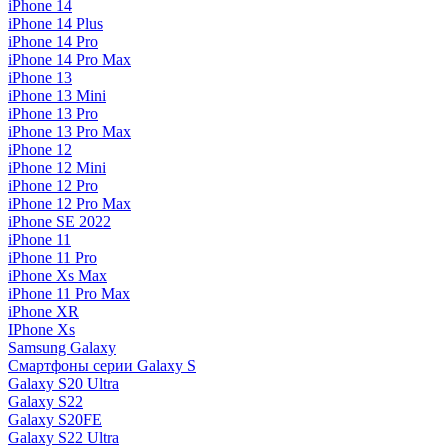
iPhone 14
iPhone 14 Plus
iPhone 14 Pro
iPhone 14 Pro Max
iPhone 13
iPhone 13 Mini
iPhone 13 Pro
iPhone 13 Pro Max
iPhone 12
iPhone 12 Mini
iPhone 12 Pro
iPhone 12 Pro Max
iPhone SE 2022
iPhone 11
iPhone 11 Pro
iPhone Xs Max
iPhone 11 Pro Max
iPhone XR
IPhone Xs
Samsung Galaxy
Смартфоны серии Galaxy S
Galaxy S20 Ultra
Galaxy S22
Galaxy S20FE
Galaxy S22 Ultra