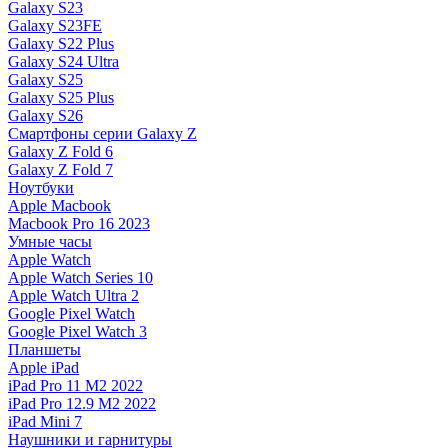
Galaxy S23
Galaxy S23FE
Galaxy S22 Plus
Galaxy S24 Ultra
Galaxy S25
Galaxy S25 Plus
Galaxy S26
Смартфоны серии Galaxy Z
Galaxy Z Fold 6
Galaxy Z Fold 7
Ноутбуки
Apple Macbook
Macbook Pro 16 2023
Умные часы
Apple Watch
Apple Watch Series 10
Apple Watch Ultra 2
Google Pixel Watch
Google Pixel Watch 3
Планшеты
Apple iPad
iPad Pro 11 M2 2022
iPad Pro 12.9 M2 2022
iPad Mini 7
Наушники и гарнитуры