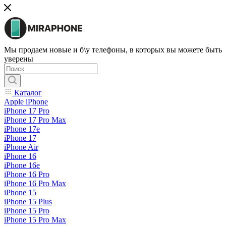
Мы продаем новые и б\у телефоны, в которых вы можете быть
уверены
Каталог
Apple iPhone
iPhone 17 Pro
iPhone 17 Pro Max
iPhone 17e
iPhone 17
iPhone Air
iPhone 16
iPhone 16e
iPhone 16 Pro
iPhone 16 Pro Max
iPhone 15
iPhone 15 Plus
iPhone 15 Pro
iPhone 15 Pro Max