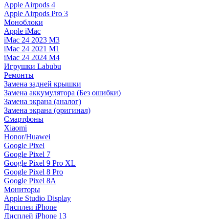
Apple Airpods 4
Apple Airpods Pro 3
Моноблоки
Apple iMac
iMac 24 2023 M3
iMac 24 2021 M1
iMac 24 2024 M4
Игрушки Labubu
Ремонты
Замена задней крышки
Замена аккумулятора (Без ошибки)
Замена экрана (аналог)
Замена экрана (оригинал)
Смартфоны
Xiaomi
Honor/Huawei
Google Pixel
Google Pixel 7
Google Pixel 9 Pro XL
Google Pixel 8 Pro
Google Pixel 8A
Мониторы
Apple Studio Display
Дисплеи iPhone
Дисплей iPhone 13