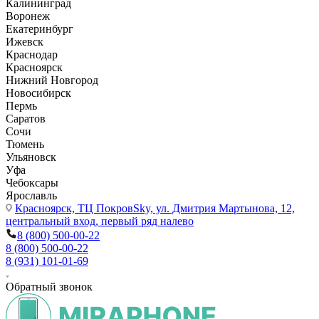
Калининград
Воронеж
Екатеринбург
Ижевск
Краснодар
Красноярск
Нижний Новгород
Новосибирск
Пермь
Саратов
Сочи
Тюмень
Ульяновск
Уфа
Чебоксары
Ярославль
Красноярск,
ТЦ ПокровSky, ул. Дмитрия Мартынова, 12,
центральный вход, первый ряд налево
8 (800) 500-00-22
8 (800) 500-00-22
8 (931) 101-01-69
Обратный звонок