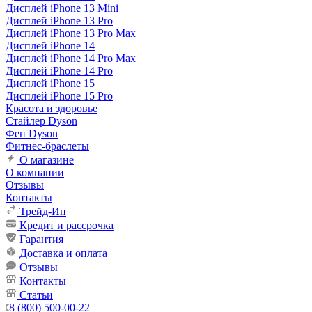
Дисплей iPhone 13 Mini
Дисплей iPhone 13 Pro
Дисплей iPhone 13 Pro Max
Дисплей iPhone 14
Дисплей iPhone 14 Pro Max
Дисплей iPhone 14 Pro
Дисплей iPhone 15
Дисплей iPhone 15 Pro
Красота и здоровье
Стайлер Dyson
Фен Dyson
Фитнес-браслеты
О магазине
О компании
Отзывы
Контакты
Трейд-Ин
Кредит и рассрочка
Гарантия
Доставка и оплата
Отзывы
Контакты
Статьи
8 (800) 500-00-22