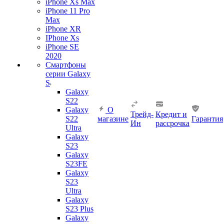
iPhone Xs Max
iPhone 11 Pro
Max
iPhone XR
IPhone Xs
iPhone SE
2020
Смартфоны
серии Galaxy
S
Galaxy
S22
Galaxy
О
Трейд-
Кредит и
S22
магазине
Гарантия
Ин
рассрочка
Ultra
Galaxy
S23
Galaxy
S23FE
Galaxy
S23
Ultra
Galaxy
S23 Plus
Galaxy