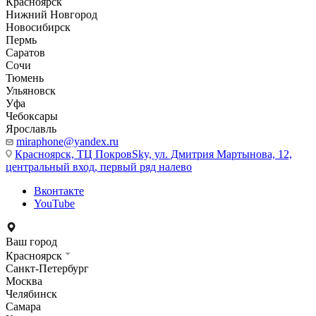
Красноярск
Нижний Новгород
Новосибирск
Пермь
Саратов
Сочи
Тюмень
Ульяновск
Уфа
Чебоксары
Ярославль
miraphone@yandex.ru
Красноярск,
ТЦ ПокровSky, ул. Дмитрия Мартынова, 12,
центральный вход, первый ряд налево
Вконтакте
YouTube
Ваш город
Красноярск
Санкт-Петербург
Москва
Челябинск
Самара