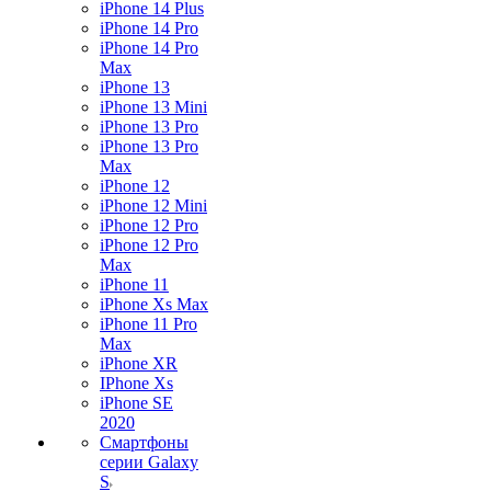
iPhone 14 Plus
iPhone 14 Pro
iPhone 14 Pro
Max
iPhone 13
iPhone 13 Mini
iPhone 13 Pro
iPhone 13 Pro
Max
iPhone 12
iPhone 12 Mini
iPhone 12 Pro
iPhone 12 Pro
Max
iPhone 11
iPhone Xs Max
iPhone 11 Pro
Max
iPhone XR
IPhone Xs
iPhone SE
2020
Смартфоны
серии Galaxy
S