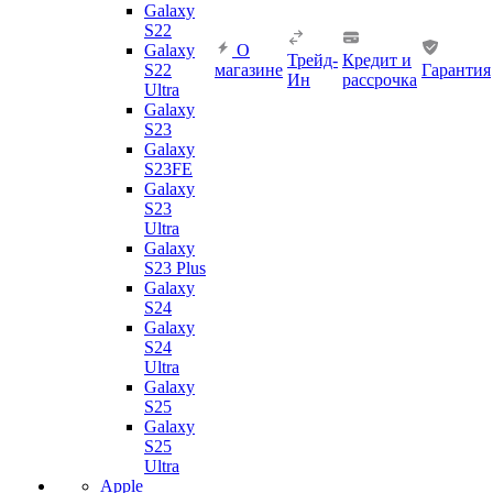
Galaxy
S22
Galaxy
О
Трейд-
Кредит и
S22
магазине
Гарантия
Ин
рассрочка
Ultra
Galaxy
S23
Galaxy
S23FE
Galaxy
S23
Ultra
Galaxy
S23 Plus
Galaxy
S24
Galaxy
S24
Ultra
Galaxy
S25
Galaxy
S25
Ultra
Apple