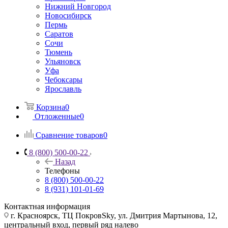
Нижний Новгород
Новосибирск
Пермь
Саратов
Сочи
Тюмень
Ульяновск
Уфа
Чебоксары
Ярославль
Корзина
0
Отложенные
0
Сравнение товаров
0
8 (800) 500-00-22
Назад
Телефоны
8 (800) 500-00-22
8 (931) 101-01-69
Контактная информация
г. Красноярск, ТЦ ПокровSky, ул. Дмитрия Мартынова, 12,
центральный вход, первый ряд налево