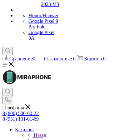
2023 M3
Honor/Huawei
Google Pixel 9
Pro Fold
Google Pixel
8A
Сравнение
0
Отложенные
0
Корзина
0
Телефоны
8 (800) 500-00-22
8 (931) 101-01-69
Каталог
Назад