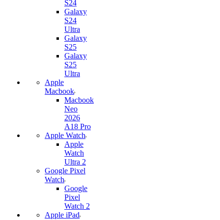
S24
Galaxy
S24
Ultra
Galaxy
S25
Galaxy
S25
Ultra
Apple
Macbook
Macbook
Neo
2026
A18 Pro
Apple Watch
Apple
Watch
Ultra 2
Google Pixel
Watch
Google
Pixel
Watch 2
Apple iPad