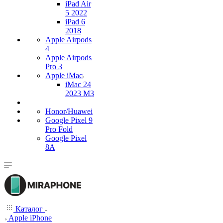
iPad Air
5 2022
iPad 6
2018
Apple Airpods
4
Apple Airpods
Pro 3
Apple iMac
iMac 24
2023 M3
Honor/Huawei
Google Pixel 9
Pro Fold
Google Pixel
8A
Каталог
Apple iPhone