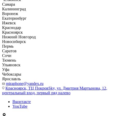
Самара
Калининград
Воронеж
Екатеринбург
Ижевск
Краснодар
Красноярск
Нижний Новгород
Новосибирск
Пермь
Саратов
Сочи
Тюмень
Ульяновск
Уфа
Чебоксары
Ярославль
miraphone@yandex.ru
Красноярск,
ТЦ ПокровSky, ул. Дмитрия Мартынова, 12,
центральный вход, первый ряд налево
Вконтакте
YouTube