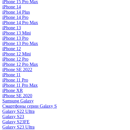
iPhone 15 Pro Max
iPhone 14
iPhone 14 Plus
iPhone 14 Pro
iPhone 14 Pro Max
iPhone 13
iPhone 13 Mini
iPhone 13 Pro
iPhone 13 Pro Max
iPhone 12
iPhone 12 Mini
iPhone 12 Pro
iPhone 12 Pro Max
iPhone SE 2022
iPhone 11
iPhone 11 Pro
iPhone 11 Pro Max
iPhone XR
iPhone SE 2020
Samsung Galaxy
Смартфоны серии Galaxy S
Galaxy S22 Ultra
Galaxy S23
Galaxy S23FE
Galaxy S23 Ultra