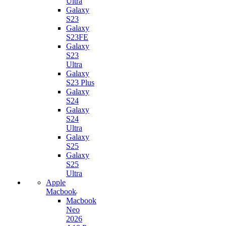
Ultra
Galaxy
S23
Galaxy
S23FE
Galaxy
S23
Ultra
Galaxy
S23 Plus
Galaxy
S24
Galaxy
S24
Ultra
Galaxy
S25
Galaxy
S25
Ultra
Apple
Macbook
Macbook
Neo
2026