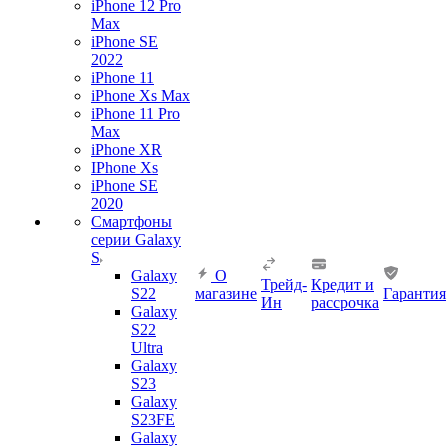
iPhone 12 Pro
Max
iPhone SE
2022
iPhone 11
iPhone Xs Max
iPhone 11 Pro
Max
iPhone XR
IPhone Xs
iPhone SE
2020
Смартфоны
серии Galaxy
S
Galaxy
О
Трейд-
Кредит и
S22
магазине
Гарантия
Ин
рассрочка
Galaxy
S22
Ultra
Galaxy
S23
Galaxy
S23FE
Galaxy