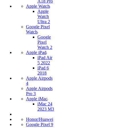
A18 Pro
Apple Watch
Apple
Watch
Ultra 2
Google Pixel
Watch
Google
Pixel
Watch 2
Apple iPad
iPad Air
5 2022
iPad 6
2018
Apple Airpods
4
Apple Airpods
Pro 3
Apple iMac
iMac 24
2023 M3
Honor/Huawei
Google Pixel 9