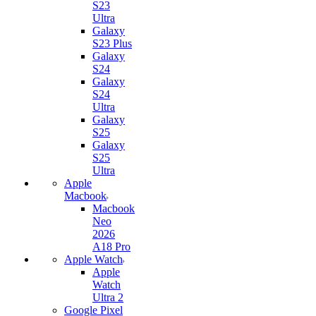
S23
Ultra
Galaxy
S23 Plus
Galaxy
S24
Galaxy
S24
Ultra
Galaxy
S25
Galaxy
S25
Ultra
Apple
Macbook
Macbook
Neo
2026
A18 Pro
Apple Watch
Apple
Watch
Ultra 2
Google Pixel