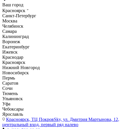
Ваш город
Красноярск
Санкт-Петербург
Москва
Челябинск
Самара
Калининград
Воронеж
Екатеринбург
Ижевск
Краснодар
Красноярск
Нижний Новгород
Новосибирск
Пермь
Саратов
Сочи
Тюмень
Ульяновск
Уфа
Чебоксары
Ярославль
Красноярск,
ТЦ ПокровSky, ул. Дмитрия Мартынова, 12,
центральный вход, первый ряд налево