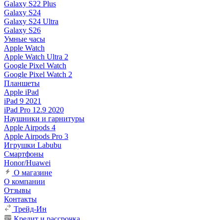
Galaxy S22 Plus
Galaxy S24
Galaxy S24 Ultra
Galaxy S26
Умные часы
Apple Watch
Apple Watch Ultra 2
Google Pixel Watch
Google Pixel Watch 2
Планшеты
Apple iPad
iPad 9 2021
iPad Pro 12.9 2020
Наушники и гарнитуры
Apple Airpods 4
Apple Airpods Pro 3
Игрушки Labubu
Смартфоны
Honor/Huawei
О магазине
О компании
Отзывы
Контакты
Трейд-Ин
Кредит и рассрочка