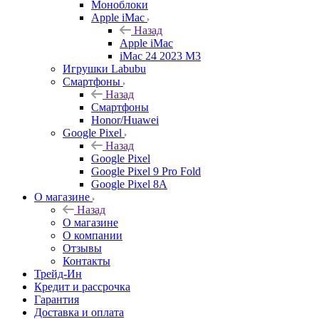
Моноблоки
Apple iMac
Назад
Apple iMac
iMac 24 2023 M3
Игрушки Labubu
Смартфоны
Назад
Смартфоны
Honor/Huawei
Google Pixel
Назад
Google Pixel
Google Pixel 9 Pro Fold
Google Pixel 8A
О магазине
Назад
О магазине
О компании
Отзывы
Контакты
Трейд-Ин
Кредит и рассрочка
Гарантия
Доставка и оплата