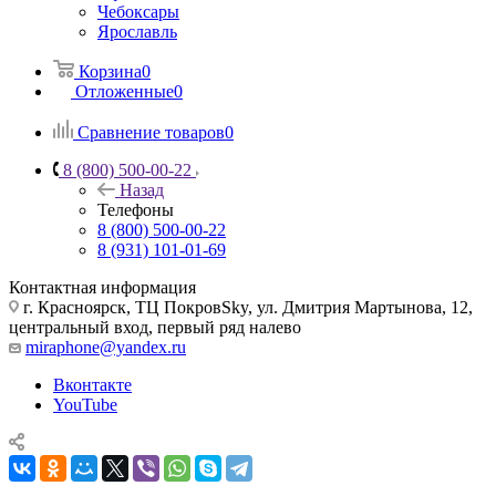
Чебоксары
Ярославль
Корзина
0
Отложенные
0
Сравнение товаров
0
8 (800) 500-00-22
Назад
Телефоны
8 (800) 500-00-22
8 (931) 101-01-69
Контактная информация
г. Красноярск, ТЦ ПокровSky, ул. Дмитрия Мартынова, 12,
центральный вход, первый ряд налево
miraphone@yandex.ru
Вконтакте
YouTube