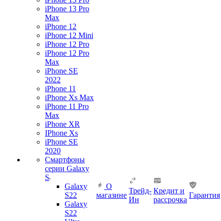
iPhone 13 Pro
Max
iPhone 12
iPhone 12 Mini
iPhone 12 Pro
iPhone 12 Pro
Max
iPhone SE
2022
iPhone 11
iPhone Xs Max
iPhone 11 Pro
Max
iPhone XR
IPhone Xs
iPhone SE
2020
Смартфоны
серии Galaxy
S
Galaxy
О
Трейд-
Кредит и
S22
магазине
Гарантия
Ин
рассрочка
Galaxy
S22