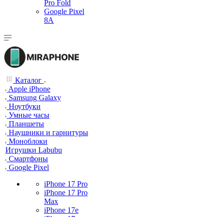
Pro Fold
Google Pixel
8A
Каталог
Apple iPhone
Samsung Galaxy
Ноутбуки
Умные часы
Планшеты
Наушники и гарнитуры
Моноблоки
Игрушки Labubu
Смартфоны
Google Pixel
iPhone 17 Pro
iPhone 17 Pro
Max
iPhone 17e