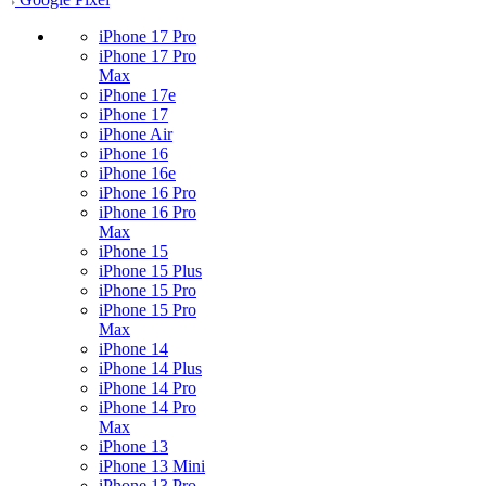
iPhone 17 Pro
iPhone 17 Pro
Max
iPhone 17e
iPhone 17
iPhone Air
iPhone 16
iPhone 16e
iPhone 16 Pro
iPhone 16 Pro
Max
iPhone 15
iPhone 15 Plus
iPhone 15 Pro
iPhone 15 Pro
Max
iPhone 14
iPhone 14 Plus
iPhone 14 Pro
iPhone 14 Pro
Max
iPhone 13
iPhone 13 Mini
iPhone 13 Pro