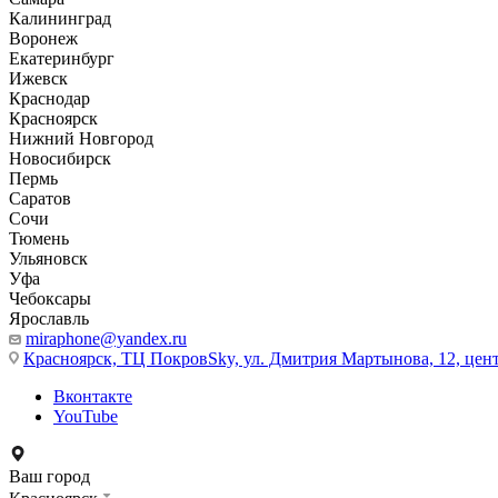
Калининград
Воронеж
Екатеринбург
Ижевск
Краснодар
Красноярск
Нижний Новгород
Новосибирск
Пермь
Саратов
Сочи
Тюмень
Ульяновск
Уфа
Чебоксары
Ярославль
miraphone@yandex.ru
Красноярск,
ТЦ ПокровSky, ул. Дмитрия Мартынова, 12, цент
Вконтакте
YouTube
Ваш город