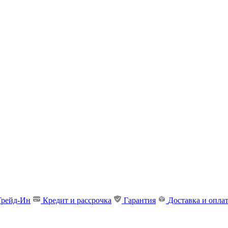
Трейд-Ин
Кредит и рассрочка
Гарантия
Доставка и опла