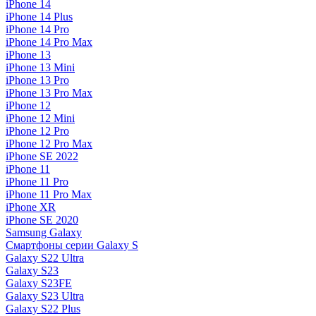
iPhone 14
iPhone 14 Plus
iPhone 14 Pro
iPhone 14 Pro Max
iPhone 13
iPhone 13 Mini
iPhone 13 Pro
iPhone 13 Pro Max
iPhone 12
iPhone 12 Mini
iPhone 12 Pro
iPhone 12 Pro Max
iPhone SE 2022
iPhone 11
iPhone 11 Pro
iPhone 11 Pro Max
iPhone XR
iPhone SE 2020
Samsung Galaxy
Смартфоны серии Galaxy S
Galaxy S22 Ultra
Galaxy S23
Galaxy S23FE
Galaxy S23 Ultra
Galaxy S22 Plus