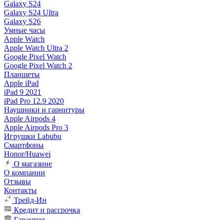
Galaxy S24
Galaxy S24 Ultra
Galaxy S26
Умные часы
Apple Watch
Apple Watch Ultra 2
Google Pixel Watch
Google Pixel Watch 2
Планшеты
Apple iPad
iPad 9 2021
iPad Pro 12.9 2020
Наушники и гарнитуры
Apple Airpods 4
Apple Airpods Pro 3
Игрушки Labubu
Смартфоны
Honor/Huawei
О магазине
О компании
Отзывы
Контакты
Трейд-Ин
Кредит и рассрочка
Гарантия