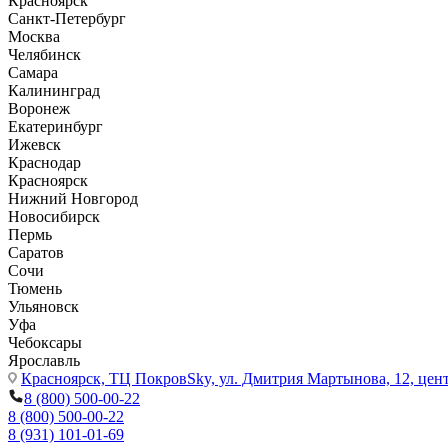
Красноярск
Санкт-Петербург
Москва
Челябинск
Самара
Калининград
Воронеж
Екатеринбург
Ижевск
Краснодар
Красноярск
Нижний Новгород
Новосибирск
Пермь
Саратов
Сочи
Тюмень
Ульяновск
Уфа
Чебоксары
Ярославль
Красноярск,
ТЦ ПокровSky, ул. Дмитрия Мартынова, 12, цент
8 (800) 500-00-22
8 (800) 500-00-22
8 (931) 101-01-69