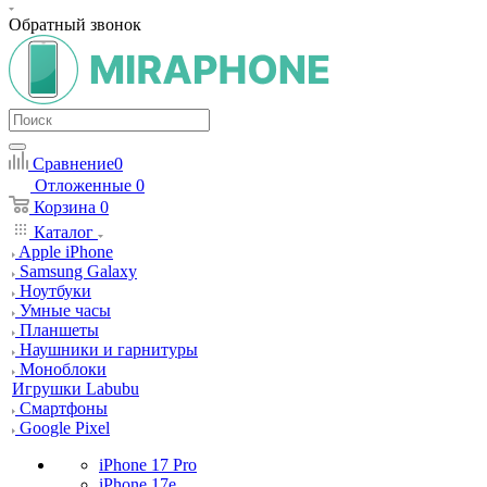
Обратный звонок
Сравнение
0
Отложенные
0
Корзина
0
Каталог
Apple iPhone
Samsung Galaxy
Ноутбуки
Умные часы
Планшеты
Наушники и гарнитуры
Моноблоки
Игрушки Labubu
Смартфоны
Google Pixel
iPhone 17 Pro
iPhone 17e