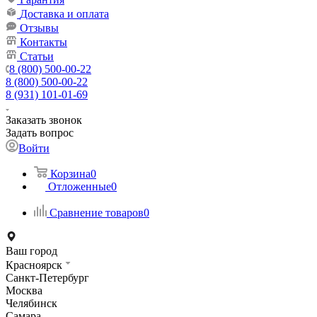
Доставка и оплата
Отзывы
Контакты
Статьи
8 (800) 500-00-22
8 (800) 500-00-22
8 (931) 101-01-69
Заказать звонок
Задать вопрос
Войти
Корзина
0
Отложенные
0
Сравнение товаров
0
Ваш город
Красноярск
Санкт-Петербург
Москва
Челябинск
Самара