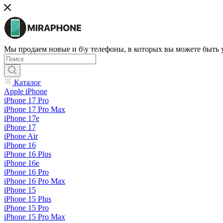
Мы продаем новые и б\у телефоны, в которых вы можете быть
Каталог
Apple iPhone
iPhone 17 Pro
iPhone 17 Pro Max
iPhone 17e
iPhone 17
iPhone Air
iPhone 16
iPhone 16 Plus
iPhone 16e
iPhone 16 Pro
iPhone 16 Pro Max
iPhone 15
iPhone 15 Plus
iPhone 15 Pro
iPhone 15 Pro Max